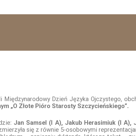
ili Międzynarodowy Dzień Języka Ojczystego, obch
ym „O Złote Pióro Starosty Szczycieńskiego”.
dzie:
Jan Samsel (I A), Jakub Herasimiuk (I A), 
zmierzyła się z równie 5-osobowymi reprezentacjam