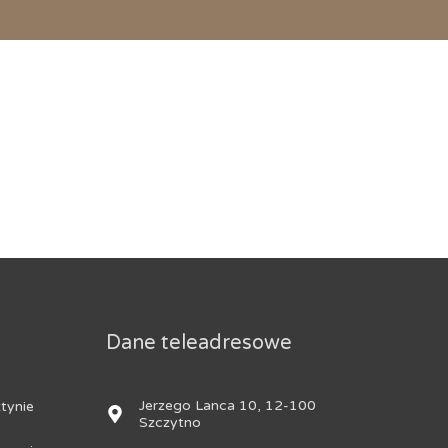
Dane teleadresowe
Jerzego Lanca 10, 12-100
tynie
Szczytno