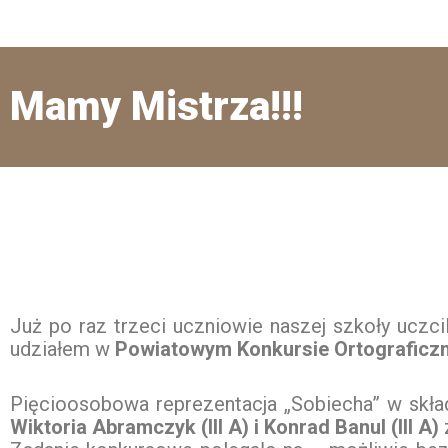
Mamy Mistrza!!!
Już po raz trzeci uczniowie naszej szkoły uczc
udziałem w
Powiatowym Konkursie Ortograficzn
Pięcioosobowa reprezentacja „Sobiecha” w skła
Wiktoria Abramczyk (III A) i Konrad Banul (III A)