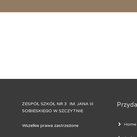
ZESPÓŁ SZKÓŁ NR 3 IM. JANA III
Przydat
SOBIESKIEGO W SZCZYTNIE
Home
Wszelkie prawa zastrzeżone