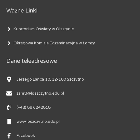
Ważne Linki
Kuratorium Oświaty w Olsztynie
Okręgowa Komisja Egzaminacyjna w Łomży
Dane teleadresowe
Jerzego Lanca 10, 12-100 Szczytno
zsnr3@loszczytno.edu.pl
(+48) 89 6242818
www.loszczytno.edu.pl
Facebook