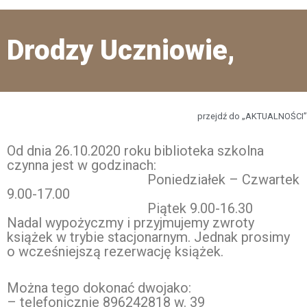
Drodzy Uczniowie,
przejdź do „AKTUALNOŚCI”
Od dnia 26.10.2020 roku biblioteka szkolna
czynna jest w godzinach:
Poniedziałek – Czwartek
9.00-17.00
Piątek 9.00-16.30
Nadal wypożyczmy i przyjmujemy zwroty
książek w trybie stacjonarnym. Jednak prosimy
o wcześniejszą rezerwację książek.
Można tego dokonać dwojako:
– telefonicznie 896242818 w. 39