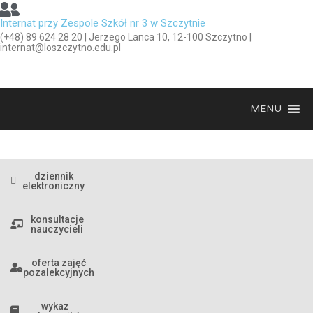
Internat przy Zespole Szkół nr 3 w Szczytnie
(+48) 89 624 28 20 | Jerzego Lanca 10, 12-100 Szczytno |
internat@loszczytno.edu.pl
MENU
dziennik
elektroniczny
konsultacje
nauczycieli
oferta zajęć
pozalekcyjnych
wykaz