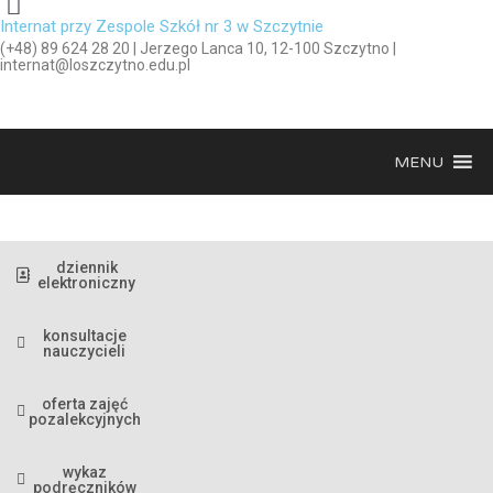
Internat przy Zespole Szkół nr 3 w Szczytnie
(+48) 89 624 28 20 | Jerzego Lanca 10, 12-100 Szczytno |
internat@loszczytno.edu.pl
MENU
dziennik
elektroniczny
konsultacje
nauczycieli
oferta zajęć
pozalekcyjnych
wykaz
podręczników