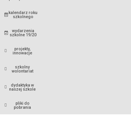
kalendarz roku
szkolnego
wydarzenia
szkolne 19/20
projekty,
innowacje
szkolny
wolontariat
dydaktyka w
naszej szkole
pliki do
pobrania