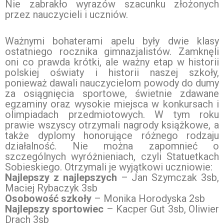
Nie zabrakło wyrazów szacunku złożonych
przez nauczycieli i uczniów.
Ważnymi bohaterami apelu były dwie klasy
ostatniego rocznika gimnazjalistów. Zamknęli
oni co prawda krótki, ale ważny etap w historii
polskiej oświaty i historii naszej szkoły,
ponieważ dawali nauczycielom powody do dumy
za osiągnięcia sportowe, świetnie zdawane
egzaminy oraz wysokie miejsca w konkursach i
olimpiadach przedmiotowych. W tym roku
prawie wszyscy otrzymali nagrody książkowe, a
także dyplomy honorujące różnego rodzaju
działalność. Nie można zapomnieć o
szczególnych wyróżnieniach, czyli Statuetkach
Sobieskiego. Otrzymali je wyjątkowi uczniowie:
Najlepszy z najlepszych
– Jan Szymczak 3sb,
Maciej Rybaczyk 3sb
Osobowość szkoły
– Monika Horodyska 2sb
Najlepszy sportowiec
– Kacper Gut 3sb, Oliwier
Drach 3sb