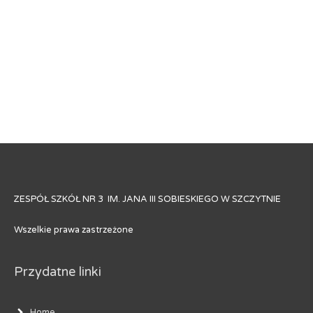
ZESPÓŁ SZKÓŁ NR 3 IM. JANA III SOBIESKIEGO W SZCZYTNIE
Wszelkie prawa zastrzeżone
Przydatne linki
Home