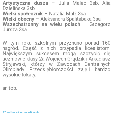
Artystyczna dusza
– Julia Malec 3sb, Alia
Dzielińska 3sb
Wielki społecznik
– Natalia Małż 3sa
Wielki obecny
– Aleksandra Spalitabaka 3sa
Wszechstronny na wielu polach
– Grzegorz
Jursza 3sa
W tym roku szkolnym przyznano ponad 160
nagród. Część z nich przypadła licealistom.
Największym sukcesem mogą szczycić się
uczniowie klasy 2a,Wojciech Grądzik i Arkadiusz
Stryjewski, którzy w Zawodach Centralnych
Olimpiady Przedsiębiorczości zajęli bardzo
wysokie lokaty.
an.tob.