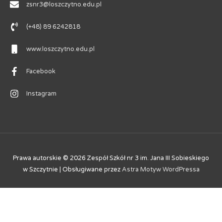
zsnr3@loszczytno.edu.pl
(+48) 89 6242818
www.loszczytno.edu.pl
Facebook
Instagram
Prawa autorskie © 2026
Zespół Szkół nr 3 im. Jana III Sobieskiego
w Szczytnie
| Obsługiwane przez
Astra Motyw WordPressa