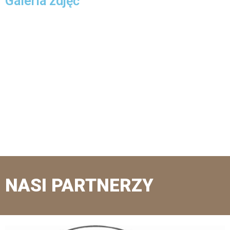
Galeria zdjęć
NASI PARTNERZY