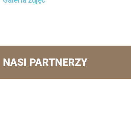
Galeria zdjęć
NASI PARTNERZY