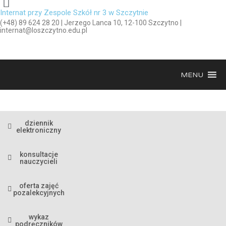
Internat przy Zespole Szkół nr 3 w Szczytnie
(+48) 89 624 28 20 | Jerzego Lanca 10, 12-100 Szczytno |
internat@loszczytno.edu.pl
MENU
dziennik
elektroniczny
konsultacje
nauczycieli
oferta zajęć
pozalekcyjnych
wykaz
podręczników