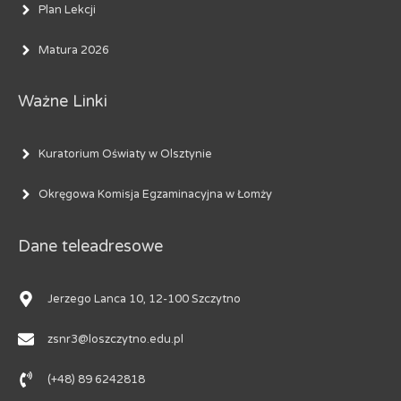
Plan Lekcji
Matura 2026
Ważne Linki
Kuratorium Oświaty w Olsztynie
Okręgowa Komisja Egzaminacyjna w Łomży
Dane teleadresowe
Jerzego Lanca 10, 12-100 Szczytno
zsnr3@loszczytno.edu.pl
(+48) 89 6242818