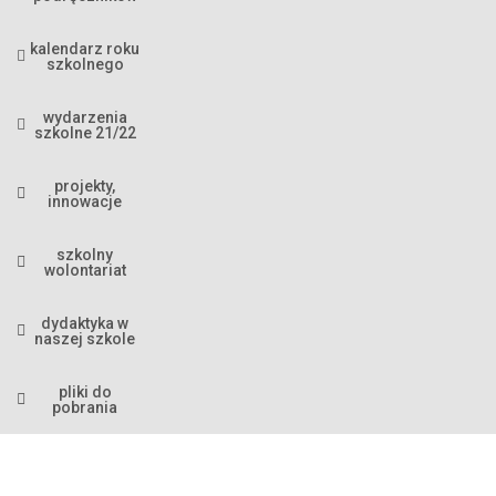
kalendarz roku
szkolnego
wydarzenia
szkolne 21/22
projekty,
innowacje
szkolny
wolontariat
dydaktyka w
naszej szkole
pliki do
pobrania