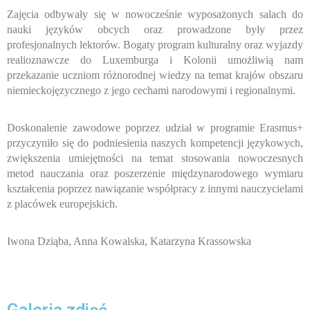
Zajęcia odbywały się w nowocześnie wyposażonych salach do
nauki języków obcych oraz prowadzone były przez
profesjonalnych lektorów. Bogaty program kulturalny oraz wyjazdy
realioznawcze do Luxemburga i Kolonii umożliwią nam
przekazanie uczniom różnorodnej wiedzy na temat krajów obszaru
niemieckojęzycznego z jego cechami narodowymi
i regionalnymi.
Doskonalenie zawodowe poprzez udział w programie Erasmus+
przyczyniło się do podniesienia naszych kompetencji językowych,
zwiększenia umiejętności na temat stosowania nowoczesnych
metod nauczania oraz poszerzenie międzynarodowego wymiaru
kształcenia poprzez nawiązanie współpracy z innymi nauczycielami
z placówek europejskich.
Iwona Dziąba, Anna Kowalska, Katarzyna Krassowska