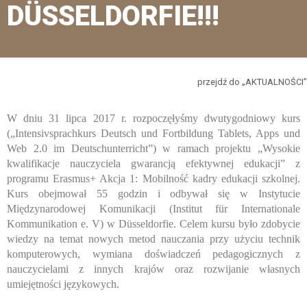
DÜSSELDORFIE!!!
przejdź do „AKTUALNOŚCI”
W dniu 31 lipca 2017 r. rozpoczęłyśmy dwutygodniowy kurs
(„Intensivsprachkurs Deutsch und Fortbildung Tablets, Apps und
Web 2.0 im Deutschunterricht”) w ramach projektu „Wysokie
kwalifikacje nauczyciela gwarancją efektywnej edukacji” z
programu Erasmus+ Akcja 1: Mobilność kadry edukacji szkolnej.
Kurs obejmował 55 godzin i odbywał się w Instytucie
Międzynarodowej Komunikacji (Institut für Internationale
Kommunikation e. V) w Düsseldorfie. Celem kursu było zdobycie
wiedzy na temat nowych metod nauczania przy użyciu technik
komputerowych, wymiana doświadczeń pedagogicznych z
nauczycielami z innych krajów oraz rozwijanie własnych
umiejętności językowych.