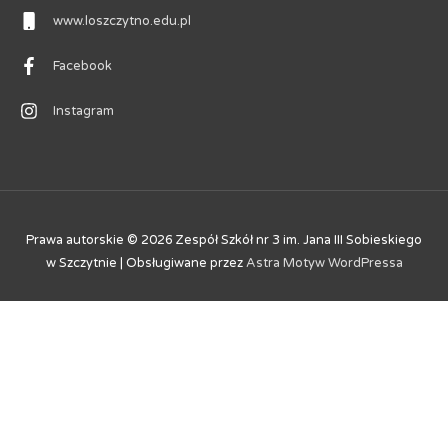
www.loszczytno.edu.pl
Facebook
Instagram
Prawa autorskie © 2026
Zespół Szkół nr 3 im. Jana III Sobieskiego
w Szczytnie
| Obsługiwane przez
Astra Motyw WordPressa