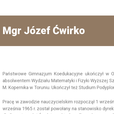
Mgr Józef Ćwirko
Państwowe Gimnazjum Koedukacyjne ukończył w Ol
absolwentem Wydziału Matematyki i Fizyki Wyższej Szk
M. Kopernika w Toruniu. Ukończył też Studium Podyplo
Pracę w zawodzie nauczycielskim rozpoczął 1 września
września 1965 r. został powołany na stanowisko dyre