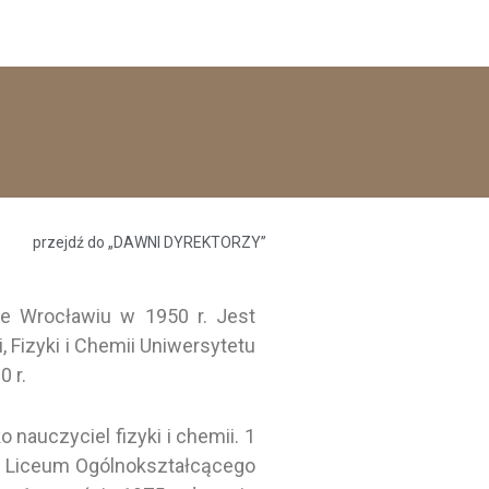
przejdź do „DAWNI DYREKTORZY”
e Wrocławiu w 1950 r. Jest
Fizyki i Chemii Uniwersytetu
 r.
auczyciel fizyki i chemii. 1
o, Liceum Ogólnokształcącego