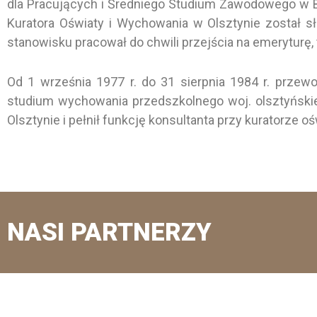
dla Pracujących i Średniego Studium Zawodowego w Bra
Kuratora Oświaty i Wychowania w Olsztynie został s
stanowisku pracował do chwili przejścia na emeryturę, tj
Od 1 września 1977 r. do 31 sierpnia 1984 r. prze
studium wychowania przedszkolnego woj. olsztyńskie
Olsztynie i pełnił funkcję konsultanta przy kuratorze
NASI PARTNERZY