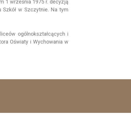
em 1 września 1975 r. decyzją
u Szkół w Szczytnie. Na tym
liceów ogólnokształcących i
tora Oświaty i Wychowania w