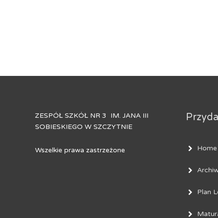
ZESPÓŁ SZKÓŁ NR 3 IM. JANA III
Przydat
SOBIESKIEGO W SZCZYTNIE
Home
Wszelkie prawa zastrzeżone
Archi
Plan L
Matur