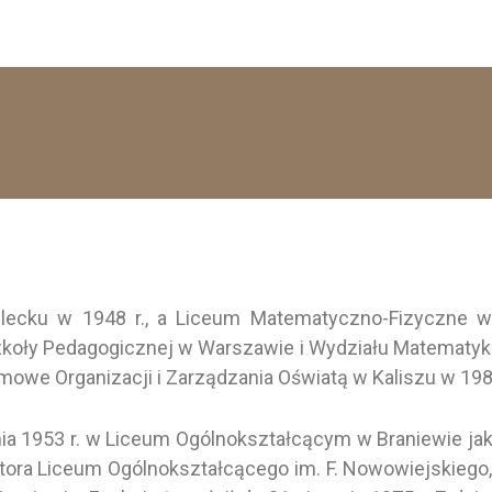
ecku w 1948 r., a Liceum Matematyczno-Fizyczne w
oły Pedagogicznej w Warszawie i Wydziału Matematyki, 
mowe Organizacji i Zarządzania Oświatą w Kaliszu w 1980
 1953 r. w Liceum Ogólnokształcącym w Braniewie jako n
ktora Liceum Ogólnokształcącego im. F. Nowowiejskieg