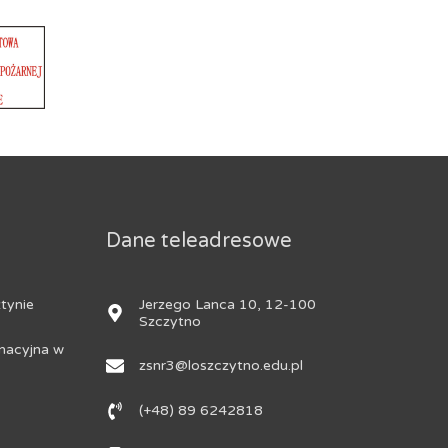
Dane teleadresowe
Jerzego Lanca 10, 12-100
tynie
Szczytno
nacyjna w
zsnr3@loszczytno.edu.pl
(+48) 89 6242818