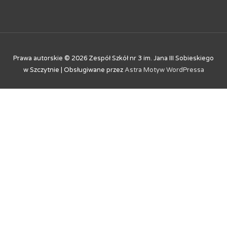
Prawa autorskie © 2026
Zespół Szkół nr 3 im. Jana III Sobieskiego
w Szczytnie
| Obsługiwane przez
Astra Motyw WordPressa