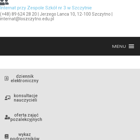
Internat przy Zespole Szkół nr 3 w Szczytnie
(+48) 89 624 28 20 | Jerzego Lanca 10, 12-100 Szczytno |
internat@loszczytno.edu.pl
MENU
dziennik
elektroniczny
konsultacje
nauczycieli
oferta zajęć
pozalekcyjnych
wykaz
podręczników