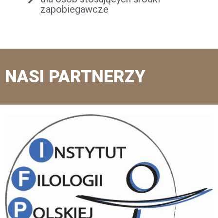
zapobiegawcze
NASI PARTNERZY