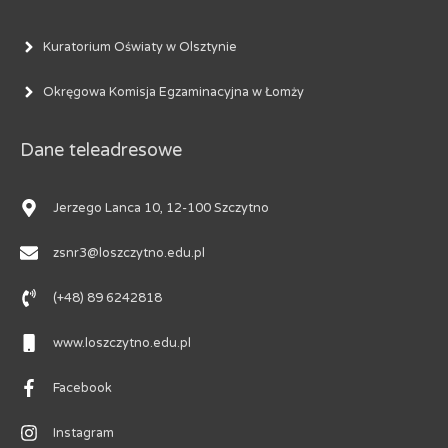
Kuratorium Oświaty w Olsztynie
Okręgowa Komisja Egzaminacyjna w Łomży
Dane teleadresowe
Jerzego Lanca 10, 12-100 Szczytno
zsnr3@loszczytno.edu.pl
(+48) 89 6242818
www.loszczytno.edu.pl
Facebook
Instagram