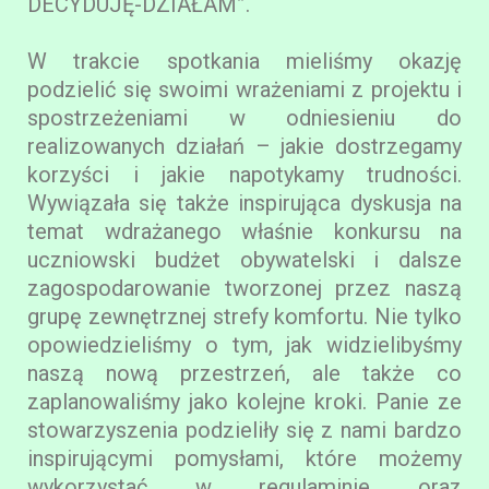
DECYDUJĘ-DZIAŁAM”.
W trakcie spotkania mieliśmy okazję
podzielić się swoimi wrażeniami z projektu i
spostrzeżeniami w odniesieniu do
realizowanych działań – jakie dostrzegamy
korzyści i jakie napotykamy trudności.
Wywiązała się także inspirująca dyskusja na
temat wdrażanego właśnie konkursu na
uczniowski budżet obywatelski i dalsze
zagospodarowanie tworzonej przez naszą
grupę zewnętrznej strefy komfortu. Nie tylko
opowiedzieliśmy o tym, jak widzielibyśmy
naszą nową przestrzeń, ale także co
zaplanowaliśmy jako kolejne kroki. Panie ze
stowarzyszenia podzieliły się z nami bardzo
inspirującymi pomysłami, które możemy
wykorzystać w regulaminie oraz