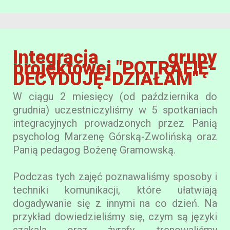
Integracja grupy
projektowej "POTRAFIĘ-
DECYDUJĘ-DZIAŁAM"
W ciągu 2 miesięcy (od października do
grudnia) uczestniczyliśmy w 5 spotkaniach
integracyjnych prowadzonych przez Panią
psycholog Marzenę Górską-Zwolińską oraz
Panią pedagog Bożenę Gramowską.
Podczas tych zajęć poznawaliśmy sposoby i
techniki komunikacji, które ułatwiają
dogadywanie się z innymi na co dzień. Na
przykład dowiedzieliśmy się, czym są języki