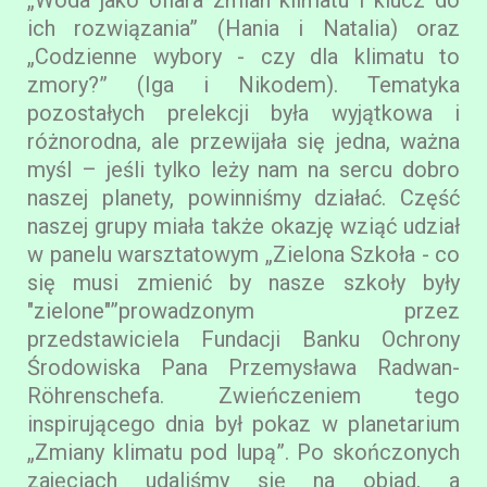
ich rozwiązania” (Hania i Natalia) oraz
„Codzienne wybory - czy dla klimatu to
zmory?” (Iga i Nikodem). Tematyka
pozostałych prelekcji była wyjątkowa i
różnorodna, ale przewijała się jedna, ważna
myśl – jeśli tylko leży nam na sercu dobro
naszej planety, powinniśmy działać. Część
naszej grupy miała także okazję wziąć udział
w panelu warsztatowym „Zielona Szkoła - co
się musi zmienić by nasze szkoły były
"zielone"”prowadzonym przez
przedstawiciela Fundacji Banku Ochrony
Środowiska Pana Przemysława Radwan-
Röhrenschefa. Zwieńczeniem tego
inspirującego dnia był pokaz w planetarium
„Zmiany klimatu pod lupą”. Po skończonych
zajęciach udaliśmy się na obiad, a