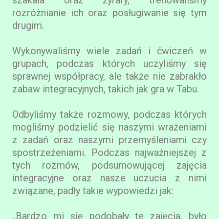
szakala oraz żyrafy, trenowaliśmy
rozróżnianie ich oraz posługiwanie się tym
drugim.
Wykonywaliśmy wiele zadań i ćwiczeń w
grupach, podczas których uczyliśmy się
sprawnej współpracy, ale także nie zabrakło
zabaw integracyjnych, takich jak gra w Tabu.
Odbyliśmy także rozmowy, podczas których
mogliśmy podzielić się naszymi wrażeniami
z zadań oraz naszymi przemyśleniami czy
spostrzeżeniami. Podczas najważniejszej z
tych rozmów, podsumowującej zajęcia
integracyjne oraz nasze uczucia z nimi
związane, padły takie wypowiedzi jak:
„Bardzo mi się podobały te zajęcia, było