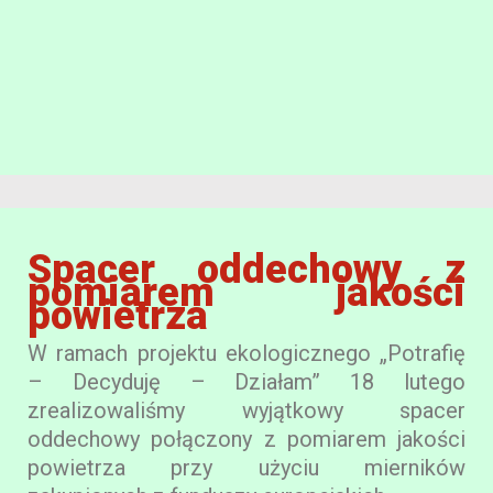
Spacer oddechowy z
pomiarem jakości
powietrza
W ramach projektu ekologicznego „Potrafię
– Decyduję – Działam” 18 lutego
zrealizowaliśmy wyjątkowy spacer
oddechowy połączony z pomiarem jakości
powietrza przy użyciu mierników