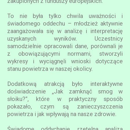
zakupionych z funduszy europejskich.
To nie była tylko chwila uważności i
świadomego oddechu – młodzież aktywnie
zaangażowała się w analizę i interpretację
uzyskanych wyników. Uczestnicy
samodzielnie opracowali dane, porównali je
z obowiązującymi normami, stworzyli
wykresy i wyciągnęli wnioski dotyczące
stanu powietrza w naszej okolicy.
Dodatkową atrakcją było interaktywne
doświadczenie „Jak zamknąć smog w
słoiku?”, które w praktyczny sposób
pokazało, czym są zanieczyszczenia
powietrza i jak wpływają na nasze zdrowie.
Świadome oddychanie, rzetelna analiza