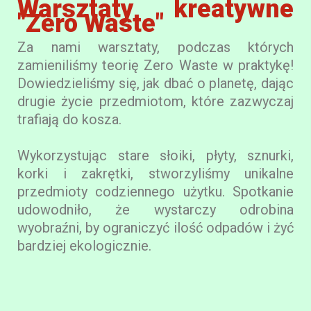
Warsztaty kreatywne
"Zero Waste"
Za nami warsztaty, podczas których
zamieniliśmy teorię Zero Waste w praktykę!
Dowiedzieliśmy się, jak dbać o planetę, dając
drugie życie przedmiotom, które zazwyczaj
trafiają do kosza.
Wykorzystując stare słoiki, płyty, sznurki,
korki i zakrętki, stworzyliśmy unikalne
przedmioty codziennego użytku. Spotkanie
udowodniło, że wystarczy odrobina
wyobraźni, by ograniczyć ilość odpadów i żyć
bardziej ekologicznie.