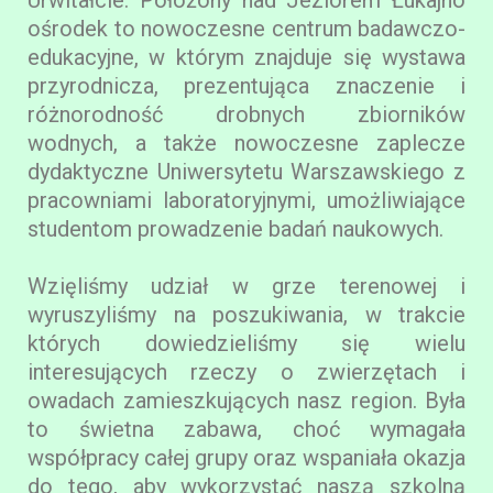
ośrodek to nowoczesne centrum badawczo-
edukacyjne, w którym znajduje się wystawa
przyrodnicza, prezentująca znaczenie i
różnorodność drobnych zbiorników
wodnych, a także nowoczesne zaplecze
dydaktyczne Uniwersytetu Warszawskiego z
pracowniami laboratoryjnymi, umożliwiające
studentom prowadzenie badań naukowych.
Wzięliśmy udział w grze terenowej i
wyruszyliśmy na poszukiwania, w trakcie
których dowiedzieliśmy się wielu
interesujących rzeczy o zwierzętach i
owadach zamieszkujących nasz region. Była
to świetna zabawa, choć wymagała
współpracy całej grupy oraz wspaniała okazja
do tego, aby wykorzystać naszą szkolną