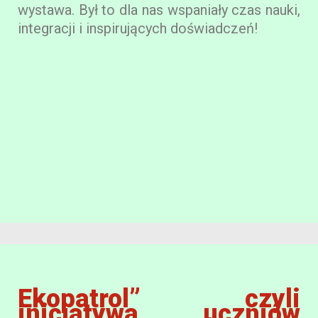
wystawa. Był to dla nas wspaniały czas nauki,
integracji i inspirujących doświadczeń!
Ekopatrol” czyli
inicjatywa uczniów