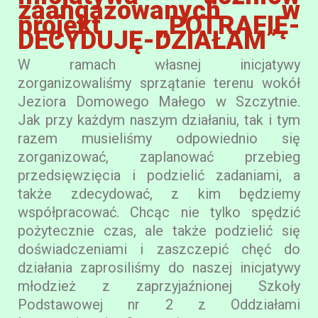
zaangażowanych w
projekt „POTRAFIĘ-
DECYDUJĘ-DZIAŁAM”
W ramach własnej inicjatywy
zorganizowaliśmy sprzątanie terenu wokół
Jeziora Domowego Małego w Szczytnie.
Jak przy każdym naszym działaniu, tak i tym
razem musieliśmy odpowiednio się
zorganizować, zaplanować przebieg
przedsięwzięcia i podzielić zadaniami, a
także zdecydować, z kim będziemy
współpracować. Chcąc nie tylko spędzić
pożytecznie czas, ale także podzielić się
doświadczeniami i zaszczepić chęć do
działania zaprosiliśmy do naszej inicjatywy
młodzież z zaprzyjaźnionej Szkoły
Podstawowej nr 2 z Oddziałami