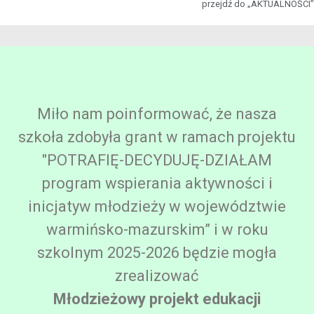
przejdź do „AKTUALNOŚCI”
Miło nam poinformować, że nasza
szkoła zdobyła grant w ramach projektu
"POTRAFIĘ-DECYDUJĘ-DZIAŁAM
program wspierania aktywności i
inicjatyw młodzieży w województwie
warmińsko-mazurskim” i w roku
szkolnym 2025-2026 będzie mogła
zrealizować
Młodzieżowy projekt edukacji