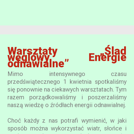
Warsztaty „Ślad
węglowy. Energie
odnawialne”
Mimo intensywnego czasu
przedświątecznego 1 kwietnia spotkaliśmy
się ponownie na ciekawych warsztatach. Tym
razem porządkowaliśmy i poszerzaliśmy
naszą wiedzę o źródłach energii odnawialnej.
Choć każdy z nas potrafi wymienić, w jaki
sposób można wykorzystać wiatr, słońce i