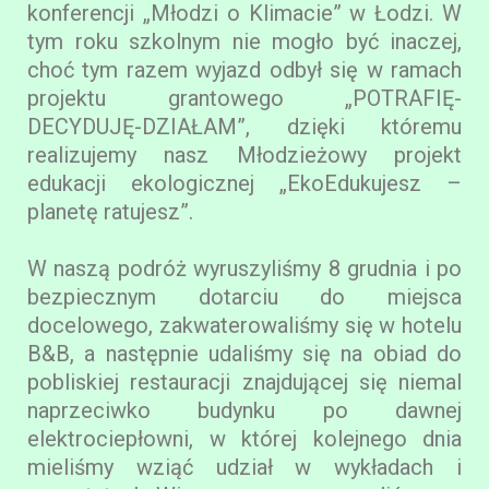
konferencji „Młodzi o Klimacie” w Łodzi. W
tym roku szkolnym nie mogło być inaczej,
choć tym razem wyjazd odbył się w ramach
projektu grantowego „POTRAFIĘ-
DECYDUJĘ-DZIAŁAM”, dzięki któremu
realizujemy nasz Młodzieżowy projekt
edukacji ekologicznej „EkoEdukujesz –
planetę ratujesz”.
W naszą podróż wyruszyliśmy 8 grudnia i po
bezpiecznym dotarciu do miejsca
docelowego, zakwaterowaliśmy się w hotelu
B&B, a następnie udaliśmy się na obiad do
pobliskiej restauracji znajdującej się niemal
naprzeciwko budynku po dawnej
elektrociepłowni, w której kolejnego dnia
mieliśmy wziąć udział w wykładach i