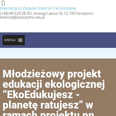
Internat przy Zespole Szkół nr 3 w Szczytnie
(+48) 89 624 28 20 | Jerzego Lanca 10, 12-100 Szczytno |
internat@loszczytno.edu.pl
MENU
Młodzieżowy projekt
edukacji ekologicznej
“EkoEdukujesz -
planetę ratujesz” w
ramach projektu pn.