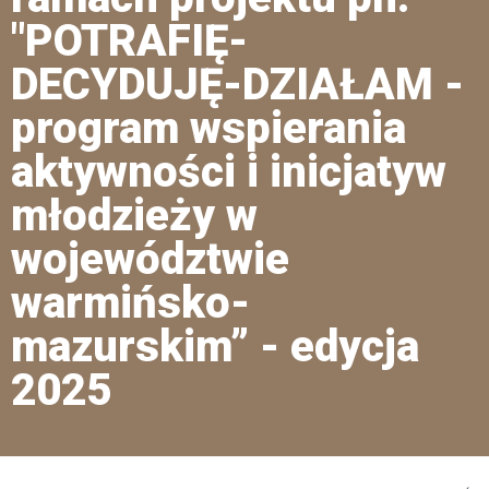
"POTRAFIĘ-
DECYDUJĘ-DZIAŁAM -
program wspierania
aktywności i inicjatyw
młodzieży w
województwie
warmińsko-
mazurskim” - edycja
2025