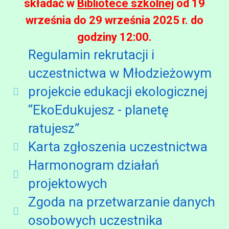
składać w
Bibliotece szkolnej
od 19
września do 29 września 2025 r. do
godziny 12:00.
Regulamin rekrutacji i
uczestnictwa w Młodzieżowym
projekcie edukacji ekologicznej
“EkoEdukujesz - planetę
ratujesz”
Karta zgłoszenia uczestnictwa
Harmonogram działań
projektowych
Zgoda na przetwarzanie danych
osobowych uczestnika