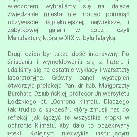
wieczorem wybraliśmy się na dalsze
zwiedzanie miasta nie mogąc pominąć
oczywiście najpiękniejszej, największej i
zabytkowej galerii w Łodzi, czyli
Manufaktury, która w XIX w. była fabryką.
Drugi dzień był także dość intensywny. Po
śniadaniu i wymeldowaniu się z hotelu i
udaliśmy się na ostatnie wykłady i warsztaty
laboratoryjne. Główny panel wystąpień
otworzyła prelekcja Pani dr hab. Małgorzaty
Burchard-Dziubińskiej, profesor Uniwersytetu
Łódzkiego pt. „Ochrona klimatu. Dlaczego
tak trudno o sukces?”, który zmusił nas do
refleksji jak łączyć te wszystkie kropki w
ochronie klimatu, aby dało to oczekiwany
efekt. Kolejnym niezwykle inspirującym