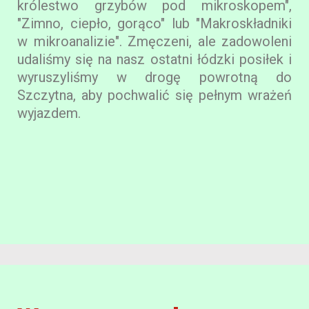
królestwo grzybów pod mikroskopem",
"Zimno, ciepło, gorąco" lub "Makroskładniki
w mikroanalizie". Zmęczeni, ale zadowoleni
udaliśmy się na nasz ostatni łódzki posiłek i
wyruszyliśmy w drogę powrotną do
Szczytna, aby pochwalić się pełnym wrażeń
wyjazdem.