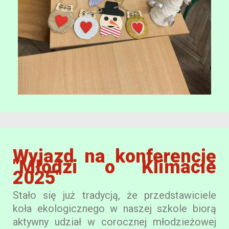
Wyjazd na konferencję
"Młodzi o Klimacie
2025"
Stało się już tradycją, że przedstawiciele
koła ekologicznego w naszej szkole biorą
aktywny udział w corocznej młodzieżowej