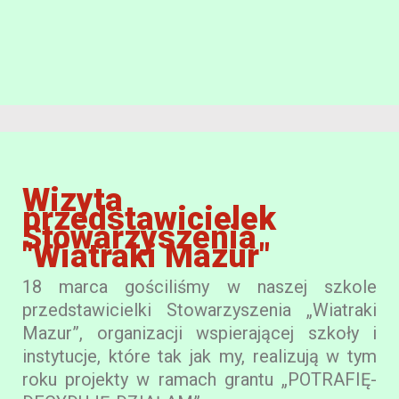
Wizyta
przedstawicielek
Stowarzyszenia
"Wiatraki Mazur"
18 marca gościliśmy w naszej szkole
przedstawicielki Stowarzyszenia „Wiatraki
Mazur”, organizacji wspierającej szkoły i
instytucje, które tak jak my, realizują w tym
roku projekty w ramach grantu „POTRAFIĘ-