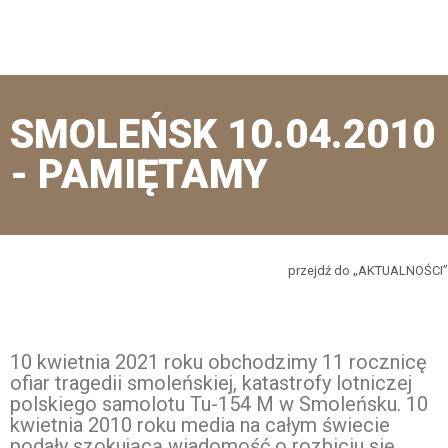
SMOLEŃSK 10.04.2010
- PAMIĘTAMY
przejdź do „AKTUALNOŚCI”
10 kwietnia 2021 roku obchodzimy 11 rocznicę
ofiar tragedii smoleńskiej, katastrofy lotniczej
polskiego samolotu Tu-154 M w Smoleńsku. 10
kwietnia 2010 roku media na całym świecie
podały szokującą wiadomość o rozbiciu się