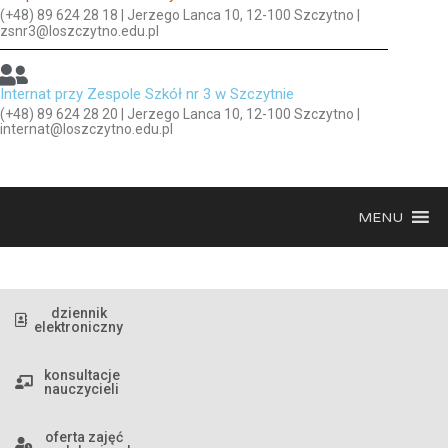
(+48) 89 624 28 18 | Jerzego Lanca 10, 12-100 Szczytno |
zsnr3@loszczytno.edu.pl
Internat przy Zespole Szkół nr 3 w Szczytnie
(+48) 89 624 28 20 | Jerzego Lanca 10, 12-100 Szczytno |
internat@loszczytno.edu.pl
MENU
dziennik
elektroniczny
konsultacje
nauczycieli
oferta zajęć