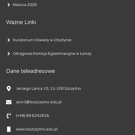
Matura 2026
Ważne Linki
Kuratorium Oświaty w Olsztynie
Okręgowa Komisja Egzaminacyjna w Łomży
Dane teleadresowe
Jerzego Lanca 10, 12-100 Szczytno
zsnr3@loszczytno.edu.pl
(+48) 89 6242818
www.loszczytno.edu.pl