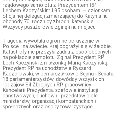
rządowego samolotu z Prezydentem RP
Lechem Kaczyńskim i 95 osobami – członkami
oficjalnej delegacji zmierzającej do Katynia na
obchody 70. rocznicy zbrodni katyńskiej.
Wszyscy pasażerowie zginęli na miejscu.
Tragedia wywołała ogromne poruszenie w
Polsce i na świecie. Kraj pogrążył się w żałobie.
Katastrofy nie przeżyła żadna z osób obecnych
na pokładzie samolotu. Zginął Prezydent RP
Lech Kaczyński z małżonką Marią Kaczyńską,
Prezydent RP na uchodźstwie Ryszard
Kaczorowski, wicemarszałkowie Sejmu i Senatu,
18 parlamentarzystów, dowódcy wszystkich
rodzajów Sił Zbrojnych RP, pracownicy
Kancelarii Prezydenta, szefowie instytucji
państwowych, duchowni, przedstawiciele
ministerstw, organizacji kombatanckich i
społecznych oraz osoby towarzyszące.