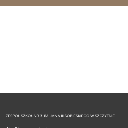
ZESPÓŁ SZKÓŁ NR 3 IM. JANA III SOBIESKIEGO W SZCZYTNIE