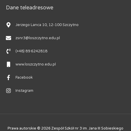
Dane teleadresowe
Jerzego Lanca 10, 12-100 Szczytno
zsnr3@loszczytno.edu.pl
(+48) 89 6242818
www.loszczytno.edu.pl
Facebook
Instagram
Prawa autorskie © 2026
Zespół Szkół nr 3 im. Jana III Sobieskiego