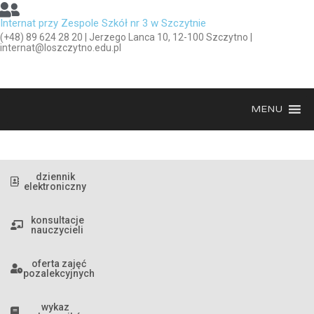
Internat przy Zespole Szkół nr 3 w Szczytnie
(+48) 89 624 28 20 | Jerzego Lanca 10, 12-100 Szczytno |
internat@loszczytno.edu.pl
MENU
dziennik
elektroniczny
konsultacje
nauczycieli
oferta zajęć
pozalekcyjnych
wykaz