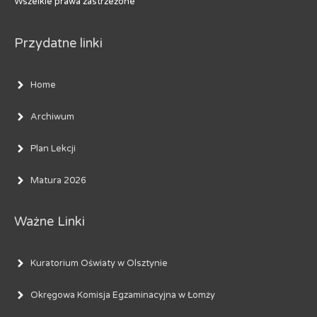
Wszelkie prawa zastrzeżone
Przydatne linki
Home
Archiwum
Plan Lekcji
Matura 2026
Ważne Linki
Kuratorium Oświaty w Olsztynie
Okręgowa Komisja Egzaminacyjna w Łomży