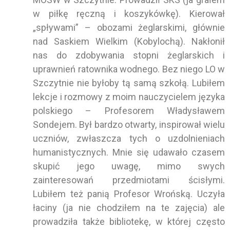
w piłkę ręczną i koszykówkę). Kierował
„spływami” – obozami żeglarskimi, głównie
nad Saskiem Wielkim (Kobylochą). Nakłonił
nas do zdobywania stopni żeglarskich i
uprawnień ratownika wodnego. Bez niego LO w
Szczytnie nie byłoby tą samą szkołą. Lubiłem
lekcje i rozmowy z moim nauczycielem języka
polskiego – Profesorem Władysławem
Sondejem. Był bardzo otwarty, inspirował wielu
uczniów, zwłaszcza tych o uzdolnieniach
humanistycznych. Mnie się udawało czasem
skupić jego uwagę, mimo swych
zainteresowań przedmiotami ścisłymi.
Lubiłem też panią Profesor Wrońską. Uczyła
łaciny (ja nie chodziłem na te zajęcia) ale
prowadziła także bibliotekę, w której często