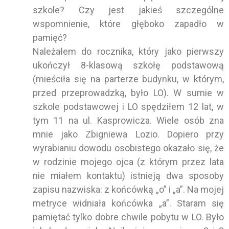
szkole? Czy jest jakieś szczególne
wspomnienie, które głęboko zapadło w
pamięć?
Należałem do rocznika, który jako pierwszy
ukończył 8-klasową szkołę podstawową
(mieściła się na parterze budynku, w którym,
przed przeprowadzką, było LO). W sumie w
szkole podstawowej i LO spędziłem 12 lat, w
tym 11 na ul. Kasprowicza. Wiele osób zna
mnie jako Zbigniewa Lozio. Dopiero przy
wyrabianiu dowodu osobistego okazało się, że
w rodzinie mojego ojca (z którym przez lata
nie miałem kontaktu) istnieją dwa sposoby
zapisu nazwiska: z końcówką „o” i „a”. Na mojej
metryce widniała końcówka „a”. Staram się
pamiętać tylko dobre chwile pobytu w LO. Było