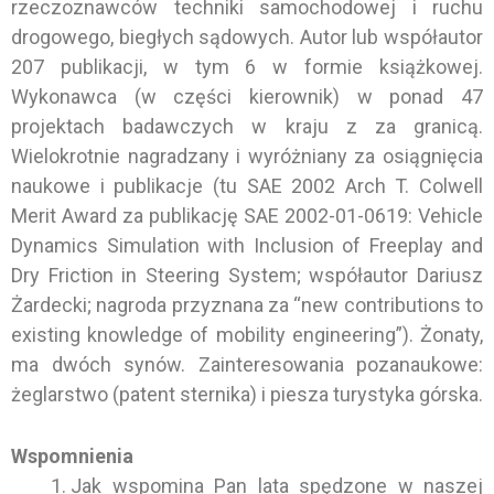
rzeczoznawców techniki samochodowej i ruchu
drogowego, biegłych sądowych. Autor lub współautor
207 publikacji, w tym 6 w formie książkowej.
Wykonawca (w części kierownik) w ponad 47
projektach badawczych w kraju z za granicą.
Wielokrotnie nagradzany i wyróżniany za osiągnięcia
naukowe i publikacje (tu SAE 2002 Arch T. Colwell
Merit Award za publikację SAE 2002-01-0619: Vehicle
Dynamics Simulation with Inclusion of Freeplay and
Dry Friction in Steering System; współautor Dariusz
Żardecki; nagroda przyznana za “new contributions to
existing knowledge of mobility engineering”). Żonaty,
ma dwóch synów. Zainteresowania pozanaukowe:
żeglarstwo (patent sternika) i piesza turystyka górska.
Wspomnienia
Jak wspomina Pan lata spędzone w naszej