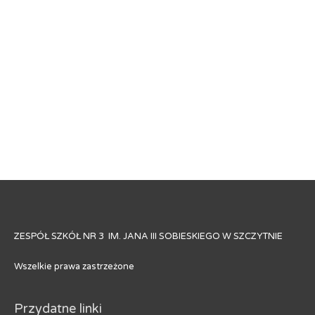
ZESPÓŁ SZKÓŁ NR 3 IM. JANA III SOBIESKIEGO W SZCZYTNIE
Wszelkie prawa zastrzeżone
Przydatne linki