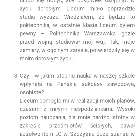
długo się uczyć, aby cokolwiek osiągnąć w
życiu dorosłym. Liceum miało poprzedzić
studia wyższe. Wiedziałem, że będzie to
politechnika, w ostatnie klasie liceum byłem
pewny – Politechnika Warszawska, gdzie
przed wojną studiował mój wuj. Tak, moje
zamiary, w ogólnym zarysie, potwierdziły się w
moim dorosłym życiu.
Czy i w jakim stopniu nauka w naszej szkole
wpłynęła na Pańskie sukcesy zawodowe,
osobiste?
Liceum pomogło mi w realizacji moich planów,
czasem z miłymi niespodziankami. Wysoki
poziom nauczania, dla mnie bardzo istotny w
zakresie przedmiotów ścisłych, dawał
absolwentom LO w Szczytnie duże szanse w