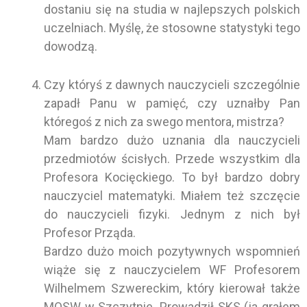
dostaniu się na studia w najlepszych polskich
uczelniach. Myślę, że stosowne statystyki tego
dowodzą.
Czy któryś z dawnych nauczycieli szczególnie
zapadł Panu w pamięć, czy uznałby Pan
któregoś z nich za swego mentora, mistrza?
Mam bardzo dużo uznania dla nauczycieli
przedmiotów ścisłych. Przede wszystkim dla
Profesora Kocięckiego. To był bardzo dobry
nauczyciel matematyki. Miałem też szczęcie
do nauczycieli fizyki. Jednym z nich był
Profesor Prząda.
Bardzo dużo moich pozytywnych wspomnień
wiąże się z nauczycielem WF Profesorem
Wilhelmem Szwereckim, który kierował także
MOSW w Szczytnie. Prowadził SKS (ja grałem