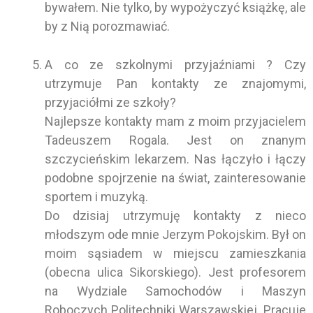
bywałem. Nie tylko, by wypożyczyć książkę, ale
by z Nią porozmawiać.
A co ze szkolnymi przyjaźniami ? Czy
utrzymuje Pan kontakty ze znajomymi,
przyjaciółmi ze szkoły?
Najlepsze kontakty mam z moim przyjacielem
Tadeuszem Rogala. Jest on znanym
szczycieńskim lekarzem. Nas łączyło i łączy
podobne spojrzenie na świat, zainteresowanie
sportem i muzyką.
Do dzisiaj utrzymuję kontakty z nieco
młodszym ode mnie Jerzym Pokojskim. Był on
moim sąsiadem w miejscu zamieszkania
(obecna ulica Sikorskiego). Jest profesorem
na Wydziale Samochodów i Maszyn
Roboczych Politechniki Warszawskiej. Pracuje