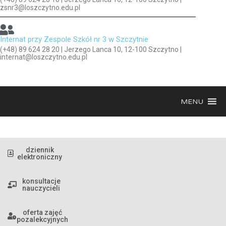
zsnr3@loszczytno.edu.pl
Internat przy Zespole Szkół nr 3 w Szczytnie
(+48) 89 624 28 20 | Jerzego Lanca 10, 12-100 Szczytno |
internat@loszczytno.edu.pl
MENU
dziennik
elektroniczny
konsultacje
nauczycieli
oferta zajęć
pozalekcyjnych