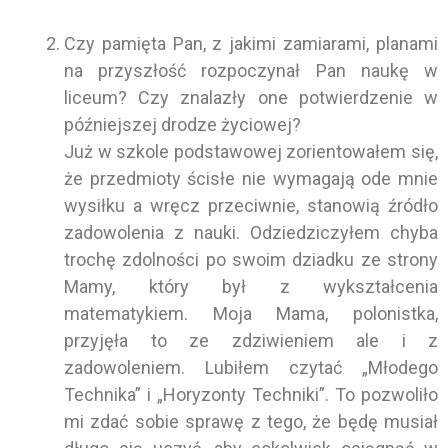
Czy pamięta Pan, z jakimi zamiarami, planami
na przyszłość rozpoczynał Pan naukę w
liceum? Czy znalazły one potwierdzenie w
późniejszej drodze życiowej?
Już w szkole podstawowej zorientowałem się,
że przedmioty ścisłe nie wymagają ode mnie
wysiłku a wręcz przeciwnie, stanowią źródło
zadowolenia z nauki. Odziedziczyłem chyba
trochę zdolności po swoim dziadku ze strony
Mamy, który był z wykształcenia
matematykiem. Moja Mama, polonistka,
przyjęła to ze zdziwieniem ale i z
zadowoleniem. Lubiłem czytać „Młodego
Technika” i „Horyzonty Techniki”. To pozwoliło
mi zdać sobie sprawę z tego, że będę musiał