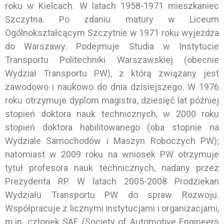
roku w Kielcach. W latach 1958-1971 mieszkaniec
Szczytna. Po zdaniu matury w Liceum
Ogólnokształcącym Szczytnie w 1971 roku wyjeżdża
do Warszawy. Podejmuje Studia w Instytucie
Transportu Politechniki Warszawskiej (obecnie
Wydział Transportu PW), z którą związany jest
zawodowo i naukowo do dnia dzisiejszego. W 1976
roku otrzymuje dyplom magistra, dziesięć lat później
stopień doktora nauk technicznych, w 2000 roku
stopień doktora habilitowanego (oba stopnie na
Wydziale Samochodów i Maszyn Roboczych PW);
natomiast w 2009 roku na wniosek PW otrzymuje
tytuł profesora nauk technicznych, nadany przez
Prezydenta RP. W latach 2005-2008 Prodziekan
Wydziału Transportu PW do spraw Rozwoju.
Współpracuje z licznymi instytucjami i organizacjami,
m.in. członek SAE (Society of Automotive Engineers