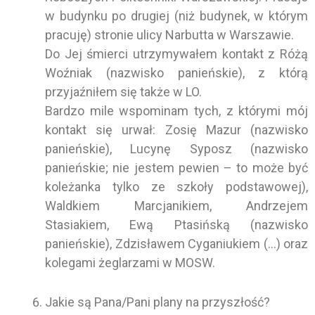
w budynku po drugiej (niż budynek, w którym
pracuję) stronie ulicy Narbutta w Warszawie.
Do Jej śmierci utrzymywałem kontakt z Różą
Woźniak (nazwisko panieńskie), z którą
przyjaźniłem się także w LO.
Bardzo mile wspominam tych, z którymi mój
kontakt się urwał: Zosię Mazur (nazwisko
panieńskie), Lucynę Syposz (nazwisko
panieńskie; nie jestem pewien – to może być
koleżanka tylko ze szkoły podstawowej),
Waldkiem Marcjanikiem, Andrzejem
Stasiakiem, Ewą Ptasińską (nazwisko
panieńskie), Zdzisławem Cyganiukiem (…) oraz
kolegami żeglarzami w MOSW.
Jakie są Pana/Pani plany na przyszłość?