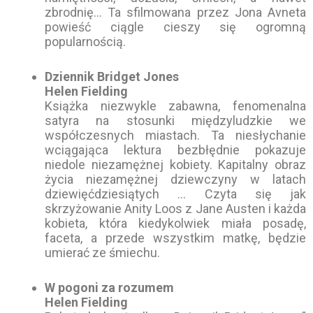
zbrodnię… Ta sfilmowana przez Jona Avneta
powieść ciągle cieszy się ogromną
popularnością.
Dziennik Bridget Jones
Helen Fielding
Książka niezwykle zabawna, fenomenalna
satyra na stosunki międzyludzkie we
współczesnych miastach. Ta niesłychanie
wciągająca lektura bezbłędnie pokazuje
niedole niezamężnej kobiety. Kapitalny obraz
życia niezamężnej dziewczyny w latach
dziewięćdziesiątych … Czyta się jak
skrzyżowanie Anity Loos z Jane Austen i każda
kobieta, która kiedykolwiek miała posadę,
faceta, a przede wszystkim matkę, będzie
umierać ze śmiechu.
W pogoni za rozumem
Helen Fielding