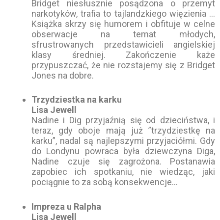
Bridget niesłusznie posądzona o przemyt
narkotyków, trafia to tajlandzkiego więzienia …
Książka skrzy się humorem i obfituje w celne
obserwacje na temat młodych,
sfrustrowanych przedstawicieli angielskiej
klasy średniej. Zakończenie każe
przypuszczać, że nie rozstajemy się z Bridget
Jones na dobre.
Trzydziestka na karku
Lisa Jewell
Nadine i Dig przyjaźnią się od dzieciństwa, i
teraz, gdy oboje mają już ”trzydziestkę na
karku”, nadal są najlepszymi przyjaciółmi. Gdy
do Londynu powraca była dziewczyna Diga,
Nadine czuje się zagrożona. Postanawia
zapobiec ich spotkaniu, nie wiedząc, jaki
pociągnie to za sobą konsekwencje…
Impreza u Ralpha
Lisa Jewell