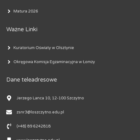
Matura 2026
Ważne Linki
Kuratorium Oświaty w Olsztynie
Okręgowa Komisja Egzaminacyjna w Łomży
Dane teleadresowe
Jerzego Lanca 10, 12-100 Szczytno
zsnr3@loszczytno.edu.pl
(+48) 89 6242818