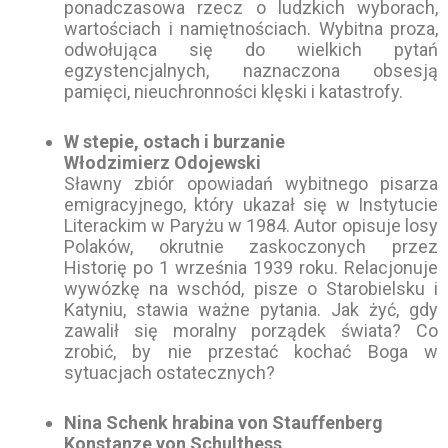
ponadczasowa rzecz o ludzkich wyborach,
wartościach i namiętnościach. Wybitna proza,
odwołująca się do wielkich pytań
egzystencjalnych, naznaczona obsesją
pamięci, nieuchronności klęski i katastrofy.
W stepie, ostach i burzanie
Włodzimierz Odojewski
Sławny zbiór opowiadań wybitnego pisarza
emigracyjnego, który ukazał się w Instytucie
Literackim w Paryżu w 1984. Autor opisuje losy
Polaków, okrutnie zaskoczonych przez
Historię po 1 września 1939 roku. Relacjonuje
wywózkę na wschód, pisze o Starobielsku i
Katyniu, stawia ważne pytania. Jak żyć, gdy
zawalił się moralny porządek świata? Co
zrobić, by nie przestać kochać Boga w
sytuacjach ostatecznych?
Nina Schenk hrabina von Stauffenberg
Konstanze von Schulthess