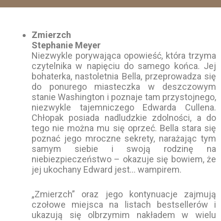
Zmierzch
Stephanie Meyer
Niezwykle porywająca opowieść, która trzyma
czytelnika w napięciu do samego końca. Jej
bohaterka, nastoletnia Bella, przeprowadza się
do ponurego miasteczka w deszczowym
stanie Washington i poznaje tam przystojnego,
niezwykle tajemniczego Edwarda Cullena.
Chłopak posiada nadludzkie zdolności, a do
tego nie można mu się oprzeć. Bella stara się
poznać jego mroczne sekrety, narażając tym
samym siebie i swoją rodzinę na
niebiezpieczeństwo – okazuje się bowiem, że
jej ukochany Edward jest… wampirem.
„Zmierzch” oraz jego kontynuacje zajmują
czołowe miejsca na listach bestsellerów i
ukazują się olbrzymim nakładem w wielu