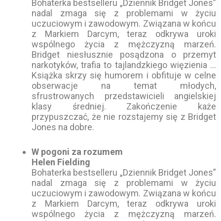
Bohaterka bestselleru „Dziennik Bridget Jones”
nadal zmaga się z problemami w życiu
uczuciowym i zawodowym. Związana w końcu
z Markiem Darcym, teraz odkrywa uroki
wspólnego życia z mężczyzną marzeń.
Bridget niesłusznie posądzona o przemyt
narkotyków, trafia to tajlandzkiego więzienia …
Książka skrzy się humorem i obfituje w celne
obserwacje na temat młodych,
sfrustrowanych przedstawicieli angielskiej
klasy średniej. Zakończenie każe
przypuszczać, że nie rozstajemy się z Bridget
Jones na dobre.
W pogoni za rozumem
Helen Fielding
Bohaterka bestselleru „Dziennik Bridget Jones”
nadal zmaga się z problemami w życiu
uczuciowym i zawodowym. Związana w końcu
z Markiem Darcym, teraz odkrywa uroki
wspólnego życia z mężczyzną marzeń.