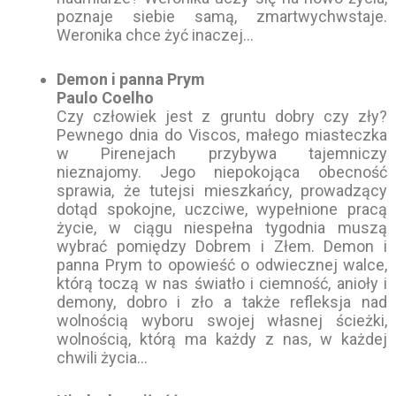
poznaje siebie samą, zmartwychwstaje.
Weronika chce żyć inaczej…
Demon i panna Prym
Paulo Coelho
Czy człowiek jest z gruntu dobry czy zły?
Pewnego dnia do Viscos, małego miasteczka
w Pirenejach przybywa tajemniczy
nieznajomy. Jego niepokojąca obecność
sprawia, że tutejsi mieszkańcy, prowadzący
dotąd spokojne, uczciwe, wypełnione pracą
życie, w ciągu niespełna tygodnia muszą
wybrać pomiędzy Dobrem i Złem. Demon i
panna Prym to opowieść o odwiecznej walce,
którą toczą w nas światło i ciemność, anioły i
demony, dobro i zło a także refleksja nad
wolnością wyboru swojej własnej ścieżki,
wolnością, którą ma każdy z nas, w każdej
chwili życia…