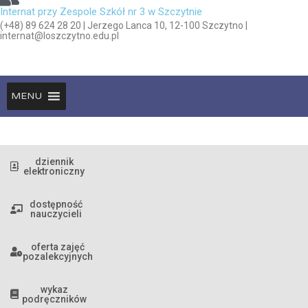
Internat przy Zespole Szkół nr 3 w Szczytnie
(+48) 89 624 28 20 | Jerzego Lanca 10, 12-100 Szczytno |
internat@loszczytno.edu.pl
MENU
dziennik
elektroniczny
dostępność
nauczycieli
oferta zajęć
pozalekcyjnych
wykaz
podręczników