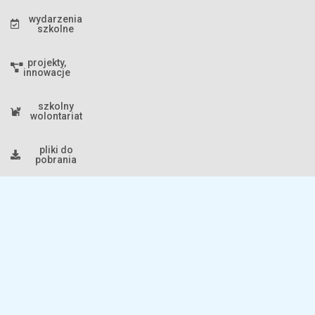
wydarzenia
szkolne
projekty,
innowacje
szkolny
wolontariat
pliki do
pobrania