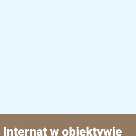
Internat w obiektywie