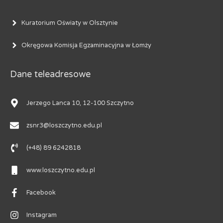
Kuratorium Oświaty w Olsztynie
Okręgowa Komisja Egzaminacyjna w Łomży
Dane teleadresowe
Jerzego Lanca 10, 12-100 Szczytno
zsnr3@loszczytno.edu.pl
(+48) 89 6242818
www.loszczytno.edu.pl
Facebook
Instagram