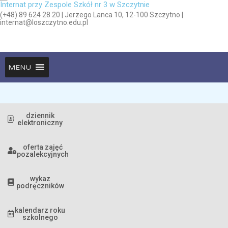
Internat przy Zespole Szkół nr 3 w Szczytnie
(+48) 89 624 28 20 | Jerzego Lanca 10, 12-100 Szczytno |
internat@loszczytno.edu.pl
MENU
dziennik
elektroniczny
oferta zajęć
pozalekcyjnych
wykaz
podręczników
kalendarz roku
szkolnego