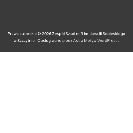
Prawa autorskie © 2026
Zespół Szkół nr 3 im. Jana III Sobieskiego
w Szczytnie
| Obsługiwane przez
Astra Motyw WordPressa