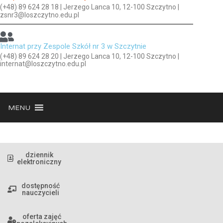
(+48) 89 624 28 18 | Jerzego Lanca 10, 12-100 Szczytno |
zsnr3@loszczytno.edu.pl
Internat przy Zespole Szkół nr 3 w Szczytnie
(+48) 89 624 28 20 | Jerzego Lanca 10, 12-100 Szczytno |
internat@loszczytno.edu.pl
MENU
dziennik
elektroniczny
dostępność
nauczycieli
oferta zajęć