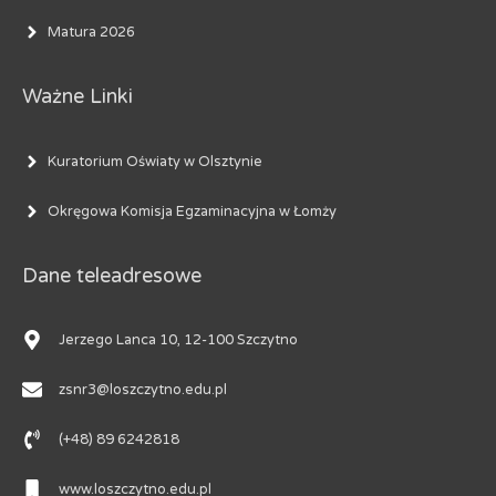
Matura 2026
Ważne Linki
Kuratorium Oświaty w Olsztynie
Okręgowa Komisja Egzaminacyjna w Łomży
Dane teleadresowe
Jerzego Lanca 10, 12-100 Szczytno
zsnr3@loszczytno.edu.pl
(+48) 89 6242818
www.loszczytno.edu.pl