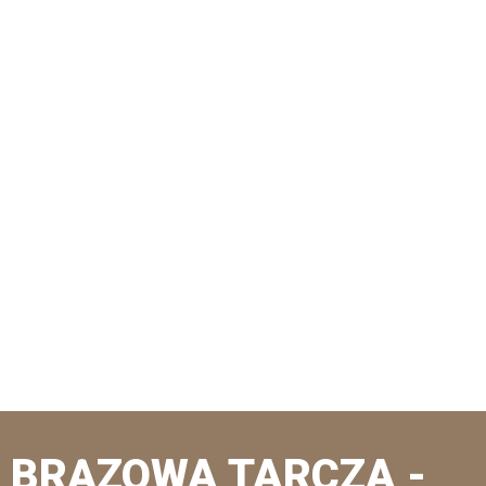
BRĄZOWA TARCZA -