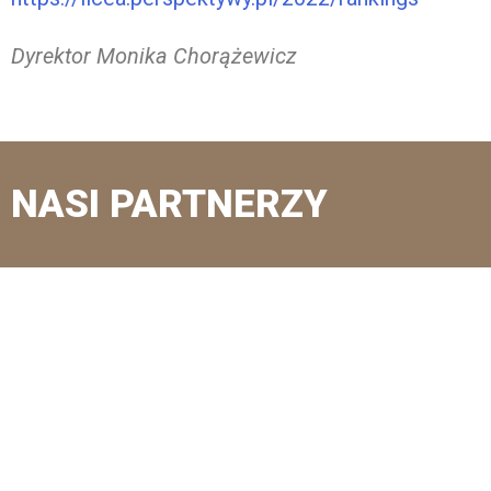
Dyrektor Monika Chorążewicz
NASI PARTNERZY