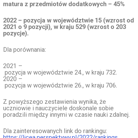
matura z przedmiotów dodatkowych – 45%
2022 – pozycja w województwie 1
5
(wzrost od
2021 o
9
pozycji), w kraju 529 (wzrost o 203
pozycje).
Dla porównania:
2021 –
pozycja w województwie 24., w kraju 732.
2020 –
pozycja w województwie 26., w kraju 706.
Z powyższego zestawienia wynika, że
uczniowie i nauczyciele doskonale sobie
poradzili między innymi w czasie nauki zdalnej.
Dla zainteresowanych link do rankingu:
https://licea.perspektywy.pl/2022/rankings