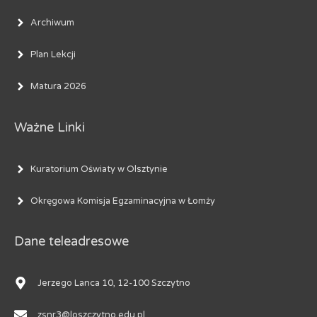
Archiwum
Plan Lekcji
Matura 2026
Ważne Linki
Kuratorium Oświaty w Olsztynie
Okręgowa Komisja Egzaminacyjna w Łomży
Dane teleadresowe
Jerzego Lanca 10, 12-100 Szczytno
zsnr3@loszczytno.edu.pl