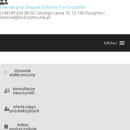
Internat przy Zespole Szkół nr 3 w Szczytnie
(+48) 89 624 28 20 | Jerzego Lanca 10, 12-100 Szczytno |
internat@loszczytno.edu.pl
MENU
dziennik
elektroniczny
konsultacje
nauczycieli
oferta zajęć
pozalekcyjnych
wykaz
podręczników