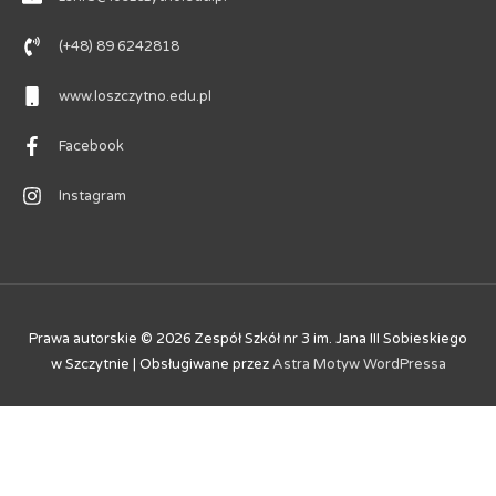
(+48) 89 6242818
www.loszczytno.edu.pl
Facebook
Instagram
Prawa autorskie © 2026
Zespół Szkół nr 3 im. Jana III Sobieskiego
w Szczytnie
| Obsługiwane przez
Astra Motyw WordPressa