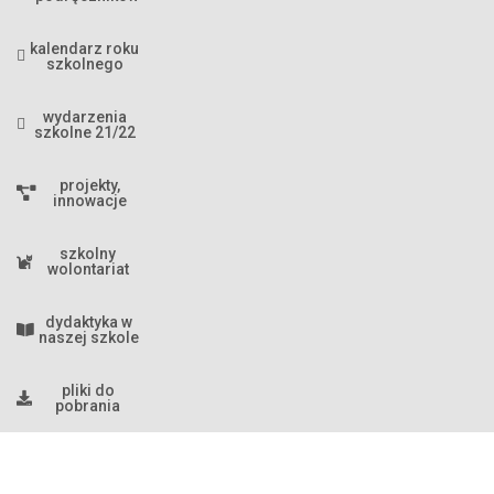
kalendarz roku
szkolnego
wydarzenia
szkolne 21/22
projekty,
innowacje
szkolny
wolontariat
dydaktyka w
naszej szkole
pliki do
pobrania