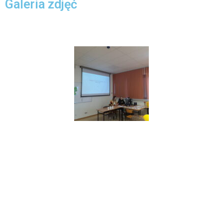
Galeria zdjęć