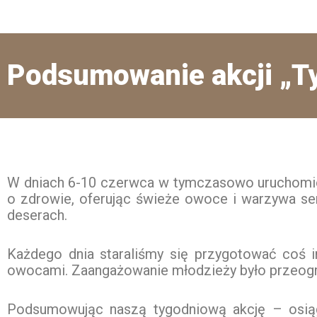
Podsumowanie akcji „Ty
W dniach 6-10 czerwca w tymczasowo uruchomio
o zdrowie, oferując świeże owoce i warzywa s
deserach.
Każdego dnia staraliśmy się przygotować coś i
owocami. Zaangażowanie młodzieży było przeogrom
Podsumowując naszą tygodniową akcję – osiąg