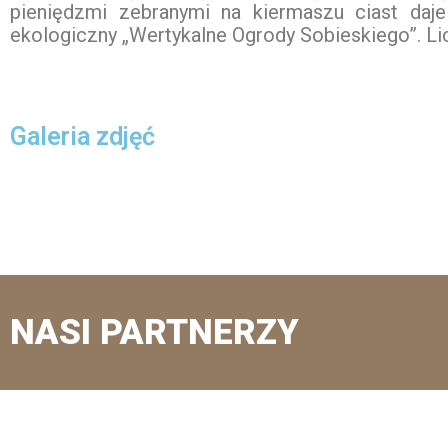
pieniędzmi zebranymi na kiermaszu ciast daj
ekologiczny „Wertykalne Ogrody Sobieskiego”. Lic
Galeria zdjęć
NASI PARTNERZY