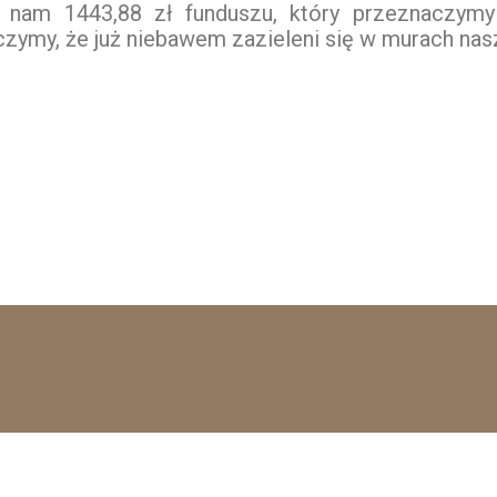
e nam 1443,88 zł funduszu, który przeznaczymy
zymy, że już niebawem zazieleni się w murach nasz