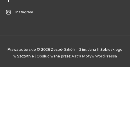
Instagram
Prawa autorskie © 2026
Zespół Szkół nr 3 im. Jana III Sobieskiego
w Szczytnie
| Obsługiwane przez
Astra Motyw WordPressa