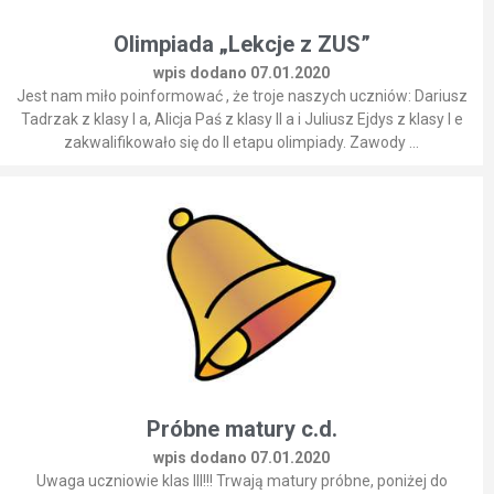
Olimpiada „Lekcje z ZUS”
wpis dodano 07.01.2020
Jest nam miło poinformować , że troje naszych uczniów: Dariusz
Tadrzak z klasy I a, Alicja Paś z klasy II a i Juliusz Ejdys z klasy I e
zakwalifikowało się do II etapu olimpiady. Zawody ...
Próbne matury c.d.
wpis dodano 07.01.2020
Uwaga uczniowie klas III!!! Trwają matury próbne, poniżej do