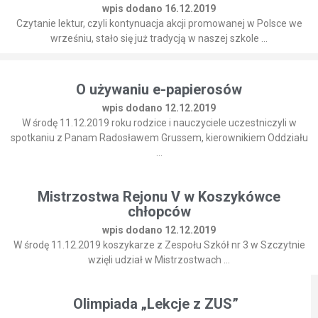
wpis dodano 16.12.2019
Czytanie lektur, czyli kontynuacja akcji promowanej w Polsce we
wrześniu, stało się już tradycją w naszej szkole ...
O używaniu e-papierosów
wpis dodano 12.12.2019
W środę 11.12.2019 roku rodzice i nauczyciele uczestniczyli w
spotkaniu z Panam Radosławem Grussem, kierownikiem Oddziału
...
Mistrzostwa Rejonu V w Koszykówce
chłopców
wpis dodano 12.12.2019
W środę 11.12.2019 koszykarze z Zespołu Szkół nr 3 w Szczytnie
wzięli udział w Mistrzostwach ...
Olimpiada „Lekcje z ZUS”