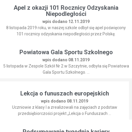
Apel z okazji 101 Rocznicy Odzyskania
Niepodległości
wpis dodano 12.11.2019
8 listopada 2019 roku, w naszej szkole odbył się apel poświęcony
101 rocznicy odzyskania niepodległości przez Polskę.
Powiatowa Gala Sportu Szkolnego
wpis dodano 08.11.2019
5 listopada w Zespole Szkół Nr 2 w Szczytnie, odbyła się Powiatowa
Gala Sportu Szkolnego. ...
Lekcja o funuszach europejskich
wpis dodano 08.11.2019
Uczniowie z klasy I a zrealizowali na zajęciach z podstaw
przedsiębiorczości projekt „Lekcja o Funduszach ...
Podsumowanie tygodnia kariery