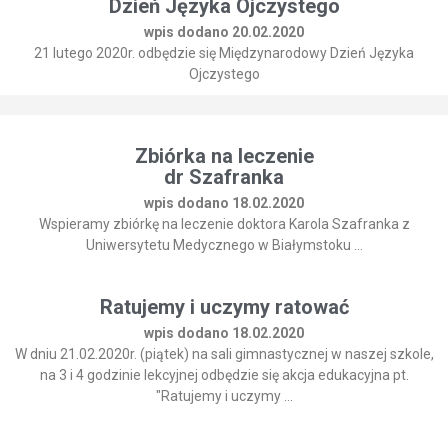
Dzień Języka Ojczystego
wpis dodano 20.02.2020
21 lutego 2020r. odbędzie się Międzynarodowy Dzień Języka
Ojczystego
Zbiórka na leczenie
dr Szafranka
wpis dodano 18.02.2020
Wspieramy zbiórkę na leczenie doktora Karola Szafranka z
Uniwersytetu Medycznego w Białymstoku ...
Ratujemy i uczymy ratować
wpis dodano 18.02.2020
W dniu 21.02.2020r. (piątek) na sali gimnastycznej w naszej szkole,
na 3 i 4 godzinie lekcyjnej odbędzie się akcja edukacyjna pt.
"Ratujemy i uczymy ...