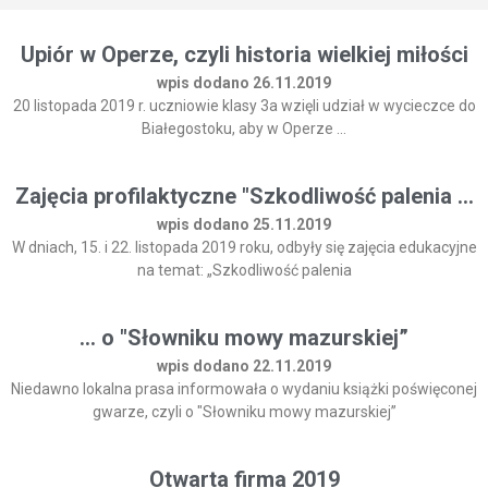
Upiór w Operze, czyli historia wielkiej miłości
wpis dodano 26.11.2019
20 listopada 2019 r. uczniowie klasy 3a wzięli udział w wycieczce do
Białegostoku, aby w Operze ...
Zajęcia profilaktyczne "Szkodliwość palenia ...
wpis dodano 25.11.2019
W dniach, 15. i 22. listopada 2019 roku, odbyły się zajęcia edukacyjne
na temat: „Szkodliwość palenia
... o "Słowniku mowy mazurskiej”
wpis dodano 22.11.2019
Niedawno lokalna prasa informowała o wydaniu książki poświęconej
gwarze, czyli o "Słowniku mowy mazurskiej”
Otwarta firma 2019