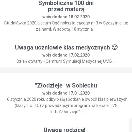
Symboliczne 100 dni
przed maturą
wpis dodano 18.02.2020
Studniówka 2020 Liceum Ogólnokształcącego nr 3 w Szczytnie już
za nami. W sobotę, 18 stycznia ...
Uwaga uczniowie klas medycznych 🙂
wpis dodano 17.02.2020
Dzień otwarty - Centrum Symulacji Medycznej UMB ...
"Złodzieje" w Sobiechu
wpis dodano 17.01.2020
16 stycznia 2020 roku odbyło się spotkanie dwóch klas pierwszych
(klasy 1 c i 1C) z prowadzącymi program na kanale TVN
Turbo"Złodzieje" ...
Uwaga rodzice!