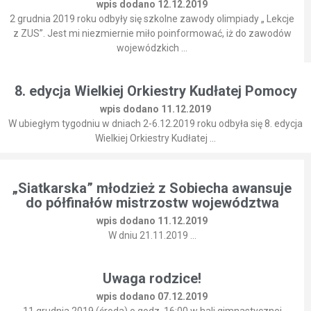
wpis dodano 12.12.2019
2 grudnia 2019 roku odbyły się szkolne zawody olimpiady „ Lekcje
z ZUS”. Jest mi niezmiernie miło poinformować, iż do zawodów
wojewódzkich ...
8. edycja Wielkiej Orkiestry Kudłatej Pomocy
wpis dodano 11.12.2019
W ubiegłym tygodniu w dniach 2-6.12.2019 roku odbyła się 8. edycja
Wielkiej Orkiestry Kudłatej ...
„Siatkarska” młodzież z Sobiecha awansuje
do półfinałów mistrzostw województwa
wpis dodano 11.12.2019
W dniu 21.11.2019 ...
Uwaga rodzice!
wpis dodano 07.12.2019
11 grudnia 2019 (środa) o godz. 16:00 w hali gimnastycznej