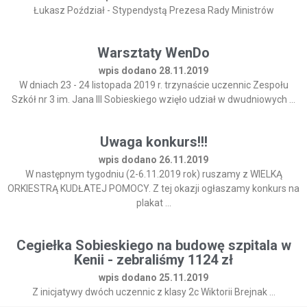
Łukasz Poździał - Stypendystą Prezesa Rady Ministrów
Warsztaty WenDo
wpis dodano 28.11.2019
W dniach 23 - 24 listopada 2019 r. trzynaście uczennic Zespołu
Szkół nr 3 im. Jana III Sobieskiego wzięło udział w dwudniowych ...
Uwaga konkurs!!!
wpis dodano 26.11.2019
W następnym tygodniu (2-6.11.2019 rok) ruszamy z WIELKĄ
ORKIESTRĄ KUDŁATEJ POMOCY. Z tej okazji ogłaszamy konkurs na
plakat ...
Cegiełka Sobieskiego na budowę szpitala w
Kenii - zebraliśmy 1124 zł
wpis dodano 25.11.2019
Z inicjatywy dwóch uczennic z klasy 2c Wiktorii Brejnak ...