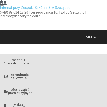
Internat przy Zespole Szkół nr 3 w Szczytnie
(+48) 89 624 28 20 | Jerzego Lanca 10, 12-100 Szczytno |
internat@loszczytno.edu.pl
MENU
dziennik
elektroniczny
konsultacje
nauczycieli
oferta zajęć
pozalekcyjnych
wykaz