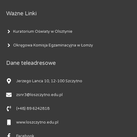
Ważne Linki
Kuratorium Oświaty w Olsztynie
Okręgowa Komisja Egzaminacyjna w Łomży
Dane teleadresowe
Jerzego Lanca 10, 12-100 Szczytno
zsnr3@loszczytno.edu.pl
(+48) 89 6242818
www.loszczytno.edu.pl
Facebook