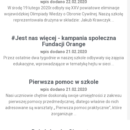
wpis dodano 22.02.2020
W środę 19 lutego 2020r.odbyły się XXV powiatowe eliminacje
wojewódzkiej Olimpiady Wiedzy o Obronie Cywilnej. Naszą szkołę
reprezentowała drużyna w składzie: Jakub Krawczyk ...
#Jest nas więcej - kampania społeczna
Fundacji Orange
wpis dodano 21.02.2020
Przez ostatnie dwa tygodnie w naszej szkole odbywały się zajęcia
edukacyjne, wprowadzające w tematykę hejtu w sieci ...
Pierwsza pomoc w szkole
wpis dodano 21.02.2020
Nasi uczniowie chętnie doskonalą swoje umiejętności z zakresu
pierwszej pomocy przedmedycznej, dlatego właśnie do nich
adresowane są warsztaty „ Pierwsza pomoc praktycznie”, które
zorganizuje ...