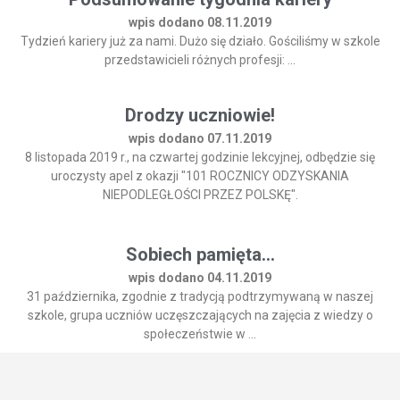
wpis dodano 08.11.2019
Tydzień kariery już za nami. Dużo się działo. Gościliśmy w szkole
przedstawicieli różnych profesji: ...
Drodzy uczniowie!
wpis dodano 07.11.2019
8 listopada 2019 r., na czwartej godzinie lekcyjnej, odbędzie się
uroczysty apel z okazji "101 ROCZNICY ODZYSKANIA
NIEPODLEGŁOŚCI PRZEZ POLSKĘ".
Sobiech pamięta...
wpis dodano 04.11.2019
31 października, zgodnie z tradycją podtrzymywaną w naszej
szkole, grupa uczniów uczęszczających na zajęcia z wiedzy o
społeczeństwie w ...