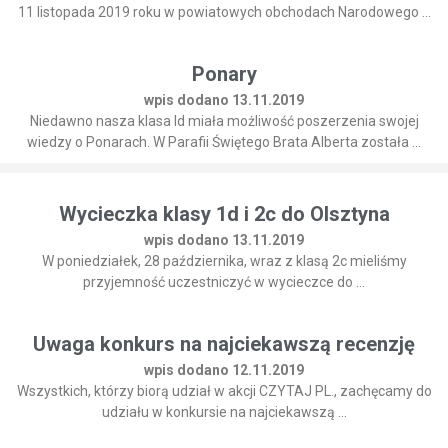
11 listopada 2019 roku w powiatowych obchodach Narodowego ...
Ponary
wpis dodano 13.11.2019
Niedawno nasza klasa Id miała możliwość poszerzenia swojej
wiedzy o Ponarach. W Parafii Świętego Brata Alberta została ...
Wycieczka klasy 1d i 2c do Olsztyna
wpis dodano 13.11.2019
W poniedziałek, 28 października, wraz z klasą 2c mieliśmy
przyjemność uczestniczyć w wycieczce do ...
Uwaga konkurs na najciekawszą recenzję
wpis dodano 12.11.2019
Wszystkich, którzy biorą udział w akcji CZYTAJ PL., zachęcamy do
udziału w konkursie na najciekawszą ...