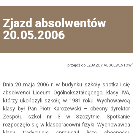
Zjazd absolwentów
20.05.2006
przejdź do „ZJAZDY ABSOLWENTÓW”
Dnia 20 maja 2006 r. w budynku szkoły spotkali się
absolwenci Liceum Ogólnokształcącego, klasy IVA,
którzy ukończyli szkołę w 1981 roku. Wychowawcą
klasy był Pan Piotr Karczewski – obecny dyrektor
Zespołu szkoł nr 3 w Szczytnie. Spotkanie
rozpoczęło się w klasopracowni fizyki. Wychowawca
klasy tradycyjnie sprawdził listę obecności.