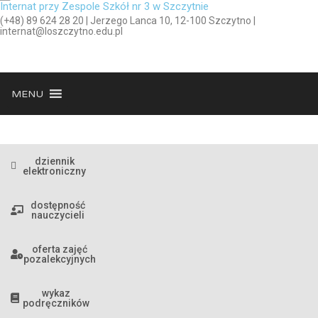
Internat przy Zespole Szkół nr 3 w Szczytnie
(+48) 89 624 28 20 | Jerzego Lanca 10, 12-100 Szczytno |
internat@loszczytno.edu.pl
MENU
dziennik
elektroniczny
dostępność
nauczycieli
oferta zajęć
pozalekcyjnych
wykaz
podręczników