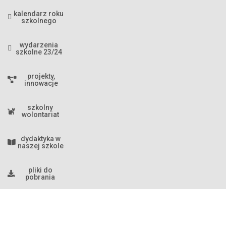
kalendarz roku
szkolnego
wydarzenia
szkolne 23/24
projekty,
innowacje
szkolny
wolontariat
dydaktyka w
naszej szkole
pliki do
pobrania