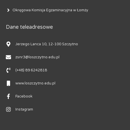
Okręgowa Komisja Egzaminacyjna w Łomży
Dane teleadresowe
Jerzego Lanca 10, 12-100 Szczytno
zsnr3@loszczytno.edu.pl
(+48) 89 6242818
www.loszczytno.edu.pl
Facebook
Instagram