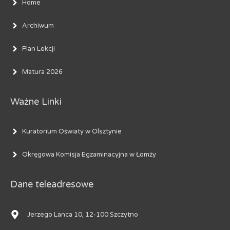
Home
Archiwum
Plan Lekcji
Matura 2026
Ważne Linki
Kuratorium Oświaty w Olsztynie
Okręgowa Komisja Egzaminacyjna w Łomży
Dane teleadresowe
Jerzego Lanca 10, 12-100 Szczytno