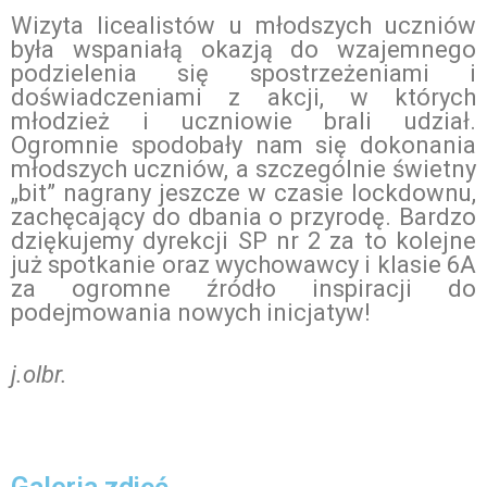
Wizyta licealistów u młodszych uczniów
była wspaniałą okazją do wzajemnego
podzielenia się spostrzeżeniami i
doświadczeniami z akcji, w których
młodzież i uczniowie brali udział.
Ogromnie spodobały nam się dokonania
młodszych uczniów, a szczególnie świetny
„bit” nagrany jeszcze w czasie lockdownu,
zachęcający do dbania o przyrodę. Bardzo
dziękujemy dyrekcji SP nr 2 za to kolejne
już spotkanie oraz wychowawcy i klasie 6A
za ogromne źródło inspiracji do
podejmowania nowych inicjatyw!
j.olbr.