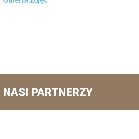
Galeria zdjęć
NASI PARTNERZY