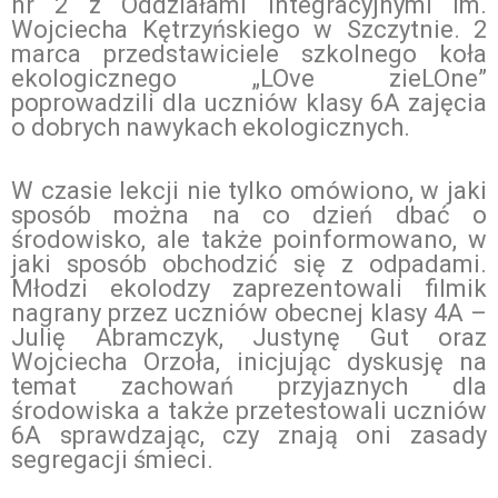
nr 2 z Oddziałami Integracyjnymi im.
Wojciecha Kętrzyńskiego w Szczytnie. 2
marca przedstawiciele szkolnego koła
ekologicznego „LOve zieLOne”
poprowadzili dla uczniów klasy 6A zajęcia
o dobrych nawykach ekologicznych.
W czasie lekcji nie tylko omówiono, w jaki
sposób można na co dzień dbać o
środowisko, ale także poinformowano, w
jaki sposób obchodzić się z odpadami.
Młodzi ekolodzy zaprezentowali filmik
nagrany przez uczniów obecnej klasy 4A –
Julię Abramczyk, Justynę Gut oraz
Wojciecha Orzoła, inicjując dyskusję na
temat zachowań przyjaznych dla
środowiska a także przetestowali uczniów
6A sprawdzając, czy znają oni zasady
segregacji śmieci.