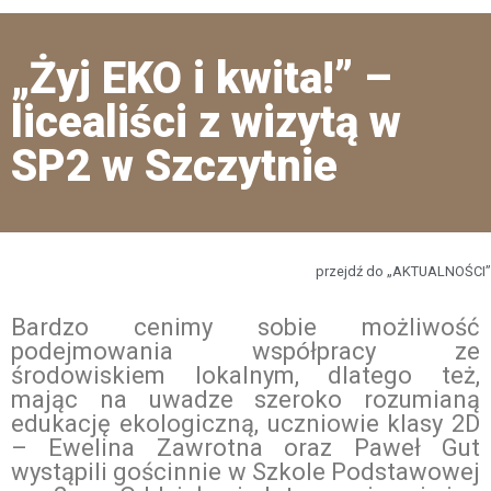
„Żyj EKO i kwita!” –
licealiści z wizytą w
SP2 w Szczytnie
przejdź do „AKTUALNOŚCI”
Bardzo cenimy sobie możliwość
podejmowania współpracy ze
środowiskiem lokalnym, dlatego też,
mając na uwadze szeroko rozumianą
edukację ekologiczną, uczniowie klasy 2D
– Ewelina Zawrotna oraz Paweł Gut
wystąpili gościnnie w Szkole Podstawowej