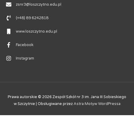
zsnr3@loszczytno.edu.pl
(+48) 89 6242818
www.loszczytno.edu.pl
Facebook
Instagram
Prawa autorskie © 2026
Zespół Szkół nr 3 im. Jana III Sobieskiego
w Szczytnie
| Obsługiwane przez
Astra Motyw WordPressa