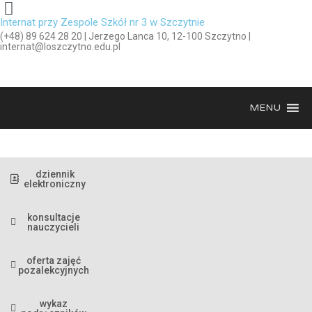
Internat przy Zespole Szkół nr 3 w Szczytnie
(+48) 89 624 28 20 | Jerzego Lanca 10, 12-100 Szczytno |
internat@loszczytno.edu.pl
MENU
dziennik
elektroniczny
konsultacje
nauczycieli
oferta zajęć
pozalekcyjnych
wykaz