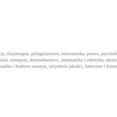
ja, fizjoterapia, pielęgniarstwo, informatyka, prawo, psychol
a, transport, dziennikarstwo, automatyka i robotyka, ekonom
hanika i budowa maszyn, inżynieria jakości, lotnictwo i ko