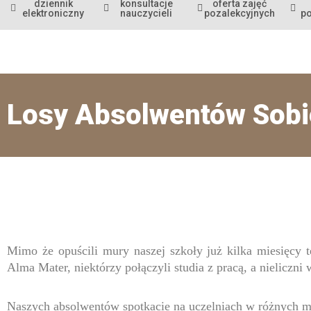
dziennik
konsultacje
oferta zajęć
elektroniczny
nauczycieli
pozalekcyjnych
p
Losy Absolwentów Sobi
Mimo że opuścili mury naszej szkoły już kilka miesięcy t
Alma Mater, niektórzy połączyli studia z pracą, a nieliczni 
Naszych absolwentów spotkacie na uczelniach w różnych mi