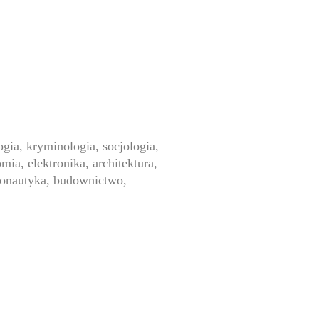
ogia, kryminologia, socjologia,
ia, elektronika, architektura,
smonautyka, budownictwo,