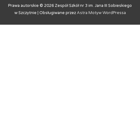
Prawa autorskie © 2026
Zespół Szkół nr 3 im. Jana III Sobieskiego
w Szczytnie
| Obsługiwane przez
Astra Motyw WordPressa