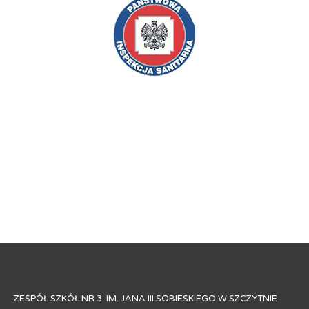
ZESPÓŁ SZKÓŁ NR 3 IM. JANA III SOBIESKIEGO W SZCZYTNIE