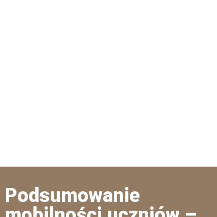
Podsumowanie
mobilności uczniów –