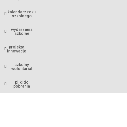
kalendarz roku
szkolnego
wydarzenia
szkolne
projekty,
innowacje
szkolny
wolontariat
pliki do
pobrania