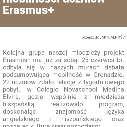
Erasmus+
przejdź do „AKTUALNOŚCI”
Kolejna grupa naszej młodzieży projekt
Erasmus+ ma już za sobą. 25 czerwca br.
odbyła się w naszych murach debata
podsumowująca mobilność w Grenadzie.
22 uczniów zdało relację z tygodniowego
pobytu w Colegio Novaschool Medina
Elvira, gdzie wspólnie z młodzieżą
hiszpańską realizowało program,
doskonaląc znajomość języka
angielskiego i hiszpańskiego oraz
poznając kulturę kraju gospodarzy.