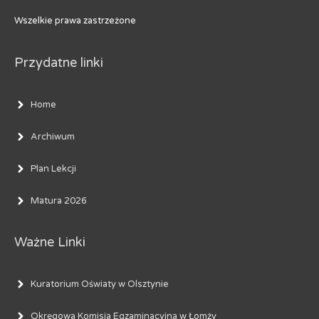
Wszelkie prawa zastrzeżone
Przydatne linki
Home
Archiwum
Plan Lekcji
Matura 2026
Ważne Linki
Kuratorium Oświaty w Olsztynie
Okręgowa Komisja Egzaminacyjna w Łomży