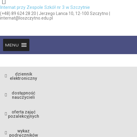
Internat przy Zespole Szkół nr 3 w Szczytnie
(+48) 89 624 28 20 | Jerzego Lanca 10, 12-100 Szczytno |
internat@loszczytno.edu.pl
MENU
dziennik
elektroniczny
dostępność
nauczycieli
oferta zajęć
pozalekcyjnych
wykaz
podręczników