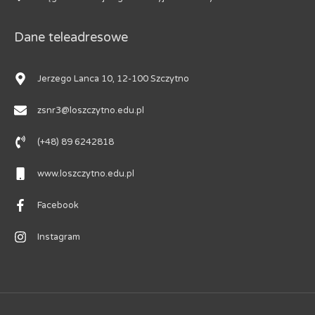
Dane teleadresowe
Jerzego Lanca 10, 12-100 Szczytno
zsnr3@loszczytno.edu.pl
(+48) 89 6242818
www.loszczytno.edu.pl
Facebook
Instagram