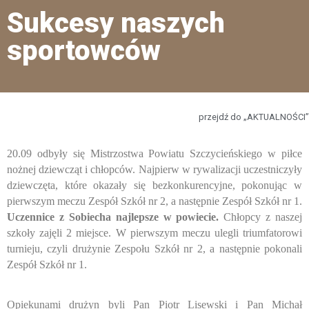
Sukcesy naszych
sportowców
przejdź do „AKTUALNOŚCI”
20.09 odbyły się Mistrzostwa Powiatu Szczycieńskiego w piłce
nożnej dziewcząt i chłopców. Najpierw w rywalizacji uczestniczyły
dziewczęta, które okazały się bezkonkurencyjne, pokonując w
pierwszym meczu Zespół Szkół nr 2, a następnie Zespół Szkół nr 1.
Uczennice z Sobiecha najlepsze w powiecie.
Chłopcy z naszej
szkoły zajęli 2 miejsce. W pierwszym meczu ulegli triumfatorowi
turnieju, czyli drużynie Zespołu Szkół nr 2, a następnie pokonali
Zespół Szkół nr 1.
Opiekunami drużyn byli Pan Piotr Lisewski i Pan Michał