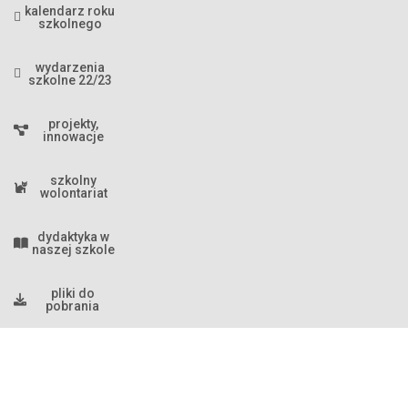
kalendarz roku
szkolnego
wydarzenia
szkolne 22/23
projekty,
innowacje
szkolny
wolontariat
dydaktyka w
naszej szkole
pliki do
pobrania