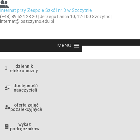
Internat przy Zespole Szkół nr 3 w Szczytnie
(+48) 89 624 28 20 | Jerzego Lanca 10, 12-100 Szczytno |
internat@loszczytno.edu.pl
MENU
dziennik
elektroniczny
dostępność
nauczycieli
oferta zajęć
pozalekcyjnych
wykaz
podręczników