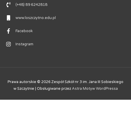
(+48) 89 6242818
www.loszczytno.edu.pl
Facebook
Instagram
Prawa autorskie © 2026
Zespół Szkół nr 3 im. Jana III Sobieskiego
w Szczytnie
| Obsługiwane przez
Astra Motyw WordPressa