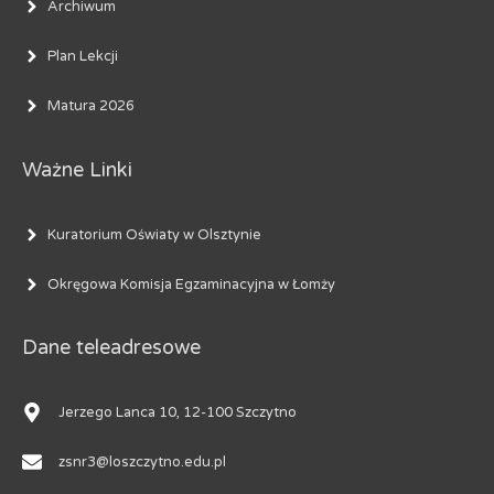
Archiwum
Plan Lekcji
Matura 2026
Ważne Linki
Kuratorium Oświaty w Olsztynie
Okręgowa Komisja Egzaminacyjna w Łomży
Dane teleadresowe
Jerzego Lanca 10, 12-100 Szczytno
zsnr3@loszczytno.edu.pl