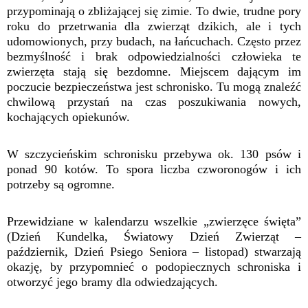
przypominają o zbliżającej się zimie. To dwie, trudne pory
roku do przetrwania dla zwierząt dzikich, ale i tych
udomowionych, przy budach, na łańcuchach. Często przez
bezmyślność i brak odpowiedzialności człowieka te
zwierzęta stają się bezdomne. Miejscem dającym im
poczucie bezpieczeństwa jest schronisko. Tu mogą znaleźć
chwilową przystań na czas poszukiwania nowych,
kochających opiekunów.
W szczycieńskim schronisku przebywa ok. 130 psów i
ponad 90 kotów. To spora liczba czworonogów i ich
potrzeby są ogromne.
Przewidziane w kalendarzu wszelkie „zwierzęce święta”
(Dzień Kundelka, Światowy Dzień Zwierząt –
październik, Dzień Psiego Seniora – listopad) stwarzają
okazję, by przypomnieć o podopiecznych schroniska i
otworzyć jego bramy dla odwiedzających.