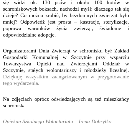
się widzi ok. 130 psów i około 100 kotów w
schroniskowych boksach, nachodzi myśl: dlaczego tak się
dzieje? Co można zrobić, by bezdomnych zwierząt było
mniej? Odpowiedź jest prosta – kastracje, sterylizacje,
poprawa warunków życia zwierząt, świadome i
odpowiedzialne adopcje.
Organizatorami Dnia Zwierząt w schronisku był Zakład
Gospodarki Komunalnej w Szczytnie przy wsparciu
Towarzystwa Opieki nad Zwierzętami Oddział w
Szczytnie, stałych wolontariuszy i młodzieży licealnej.
Dziękuję wszystkim zaangażowanym w przygotowanie
tego wydarzenia.
Na zdjęciach oprócz odwiedzających są też mieszkańcy
schroniska.
Opiekun Szkolnego Wolontariatu – Irena Dobryłko