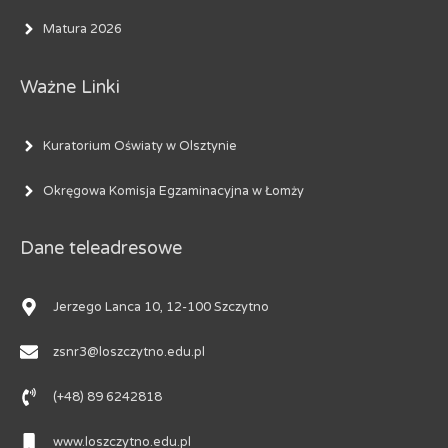
Matura 2026
Ważne Linki
Kuratorium Oświaty w Olsztynie
Okręgowa Komisja Egzaminacyjna w Łomży
Dane teleadresowe
Jerzego Lanca 10, 12-100 Szczytno
zsnr3@loszczytno.edu.pl
(+48) 89 6242818
www.loszczytno.edu.pl