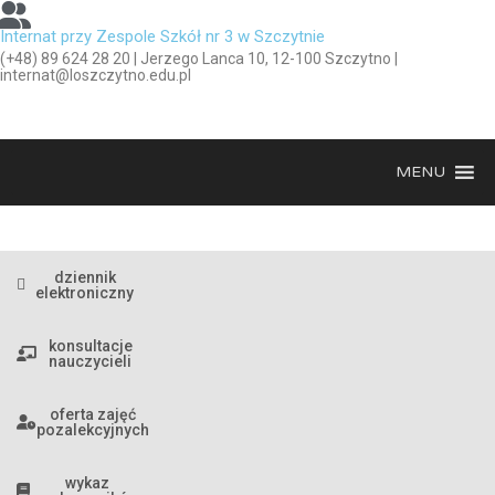
Internat przy Zespole Szkół nr 3 w Szczytnie
(+48) 89 624 28 20 | Jerzego Lanca 10, 12-100 Szczytno |
internat@loszczytno.edu.pl
MENU
dziennik
elektroniczny
konsultacje
nauczycieli
oferta zajęć
pozalekcyjnych
wykaz