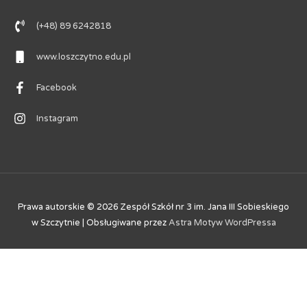
(+48) 89 6242818
www.loszczytno.edu.pl
Facebook
Instagram
Prawa autorskie © 2026
Zespół Szkół nr 3 im. Jana III Sobieskiego
w Szczytnie
| Obsługiwane przez
Astra Motyw WordPressa