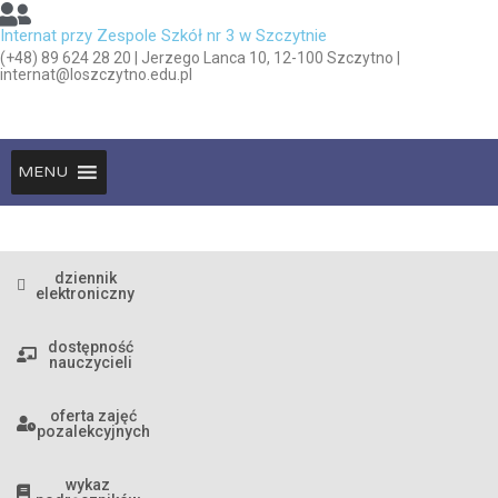
Internat przy Zespole Szkół nr 3 w Szczytnie
(+48) 89 624 28 20 | Jerzego Lanca 10, 12-100 Szczytno |
internat@loszczytno.edu.pl
MENU
dziennik
elektroniczny
dostępność
nauczycieli
oferta zajęć
pozalekcyjnych
wykaz