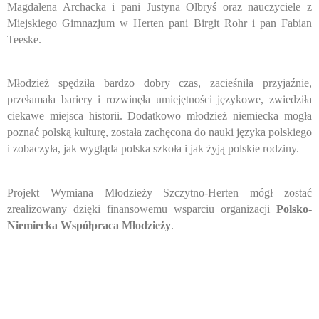
Magdalena Archacka i pani Justyna Olbryś oraz nauczyciele z
Miejskiego Gimnazjum w Herten pani Birgit Rohr i pan Fabian
Teeske.
Młodzież spędziła bardzo dobry czas, zacieśniła przyjaźnie,
przełamała bariery i rozwinęła umiejętności językowe, zwiedziła
ciekawe miejsca historii. Dodatkowo młodzież niemiecka mogła
poznać polską kulturę, została zachęcona do nauki języka polskiego
i zobaczyła, jak wygląda polska szkoła i jak żyją polskie rodziny.
Projekt Wymiana Młodzieży Szczytno-Herten mógł zostać
zrealizowany dzięki finansowemu wsparciu organizacji
Polsko-
Niemiecka Współpraca Młodzieży
.