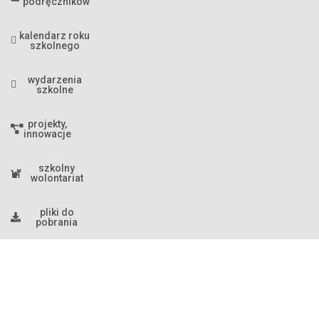
podręczników
kalendarz roku
szkolnego
wydarzenia
szkolne
projekty,
innowacje
szkolny
wolontariat
pliki do
pobrania