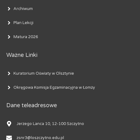
Archiwum
Plan Lekcji
Matura 2026
Ważne Linki
Kuratorium Oświaty w Olsztynie
Okręgowa Komisja Egzaminacyjna w Łomży
Dane teleadresowe
Jerzego Lanca 10, 12-100 Szczytno
zsnr3@loszczytno.edu.pl