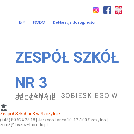
Przejdź
do
treści
BIP
RODO
Deklaracja dostępności
ZESPÓŁ SZKÓŁ
NR 3
IM. JANA III SOBIESKIEGO W
SZCZYTNIE
Zespół Szkół nr 3 w Szczytnie
(+48) 89 624 28 18 | Jerzego Lanca 10, 12-100 Szczytno |
zsnr3@loszczytno.edu.pl