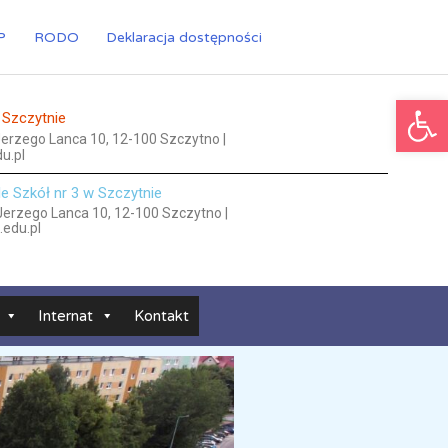
P
RODO
Deklaracja dostępności
Ot
 Szczytnie
 Jerzego Lanca 10, 12-100 Szczytno |
u.pl
le Szkół nr 3 w Szczytnie
 Jerzego Lanca 10, 12-100 Szczytno |
.edu.pl
Internat
Kontakt