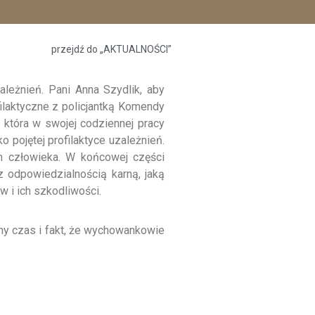
przejdź do „AKTUALNOŚCI”
leżnień. Pani Anna Szydlik, aby
ilaktyczne z policjantką Komendy
 która w swojej codziennej pracy
 pojętej profilaktyce uzależnień.
m człowieka. W końcowej części
 odpowiedzialnością karną, jaką
 i ich szkodliwości.
ony czas i fakt, że wychowankowie