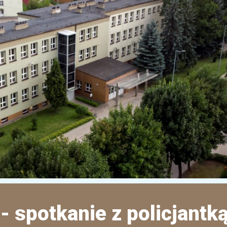
- spotkanie z policjantk