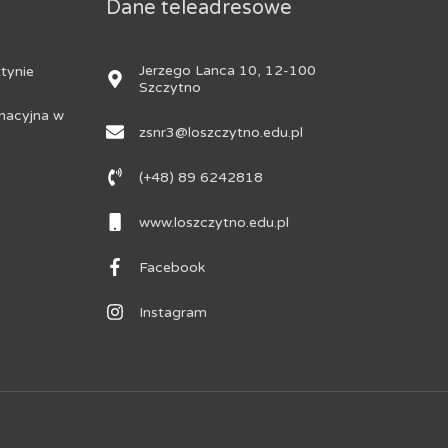
Dane teleadresowe
Jerzego Lanca 10, 12-100
tynie
Szczytno
nacyjna w
zsnr3@loszczytno.edu.pl
(+48) 89 6242818
www.loszczytno.edu.pl
Facebook
Instagram