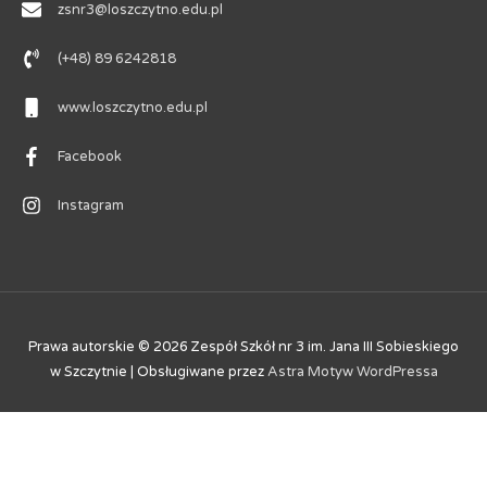
zsnr3@loszczytno.edu.pl
(+48) 89 6242818
www.loszczytno.edu.pl
Facebook
Instagram
Prawa autorskie © 2026
Zespół Szkół nr 3 im. Jana III Sobieskiego
w Szczytnie
| Obsługiwane przez
Astra Motyw WordPressa