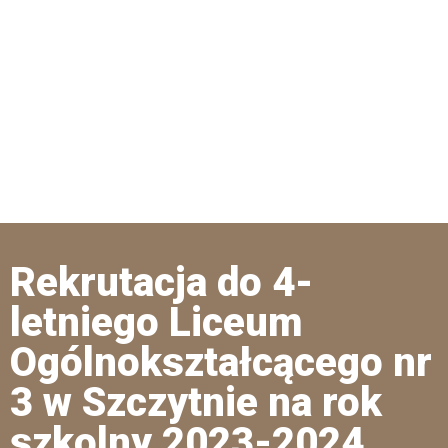
Rekrutacja do 4-
letniego Liceum
Ogólnokształcącego nr
3 w Szczytnie na rok
szkolny 2023-2024