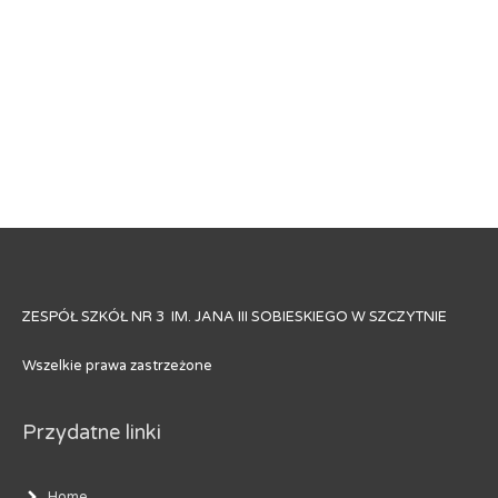
ZESPÓŁ SZKÓŁ NR 3 IM. JANA III SOBIESKIEGO W SZCZYTNIE
Wszelkie prawa zastrzeżone
Przydatne linki
Home