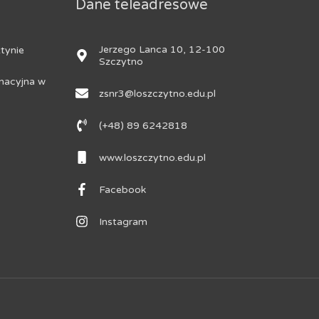
Dane teleadresowe
Jerzego Lanca 10, 12-100
tynie
Szczytno
nacyjna w
zsnr3@loszczytno.edu.pl
(+48) 89 6242818
www.loszczytno.edu.pl
Facebook
Instagram