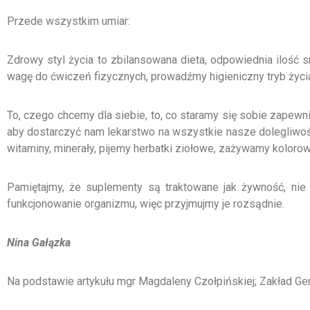
Przede wszystkim umiar:
Zdrowy styl życia to zbilansowana dieta, odpowiednia ilość s
wagę do ćwiczeń fizycznych, prowadźmy higieniczny tryb życia.
To, czego chcemy dla siebie, to, co staramy się sobie zapewn
aby dostarczyć nam lekarstwo na wszystkie nasze dolegliwoś
witaminy, minerały, pijemy herbatki ziołowe, zażywamy koloro
Pamiętajmy, że suplementy są traktowane jak żywność, nie 
funkcjonowanie organizmu, więc przyjmujmy je rozsądnie.
Nina Gałązka
Na podstawie artykułu mgr Magdaleny Czołpińskiej; Zakład Gen