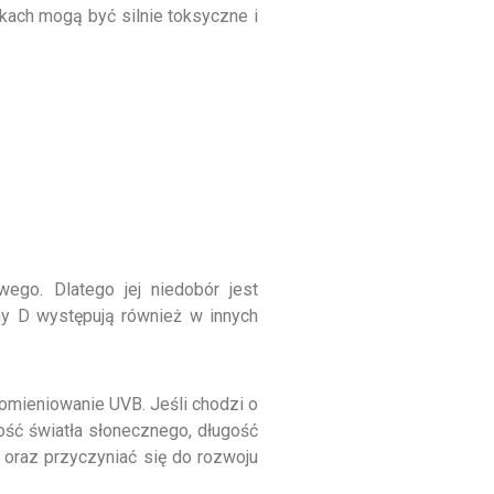
kach mogą być silnie toksyczne i
ego. Dlatego jej niedobór jest
iny D występują również w innych
omieniowanie UVB. Jeśli chodzi o
lość światła słonecznego, długość
oraz przyczyniać się do rozwoju