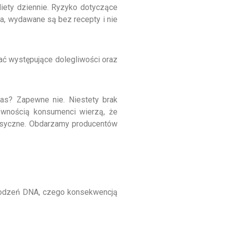
diety dziennie. Ryzyko dotyczące
a, wydawane są bez recepty i nie
ać występujące dolegliwości oraz
nas? Zapewne nie. Niestety brak
ewnością konsumenci wierzą, że
oksyczne. Obdarzamy producentów
zkodzeń DNA, czego konsekwencją