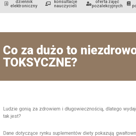
dziennik
konsultacje
oferta zajęć
elektroniczny
nauczycieli
pozalekcyjnych
p
Co za dużo to niezdro
TOKSYCZNE?
Ludzie gonią za zdrowiem i długowiecznością, dlatego wydaj
tak jest?
Dane dotyczące rynku suplementów diety pokazują gwałtowny