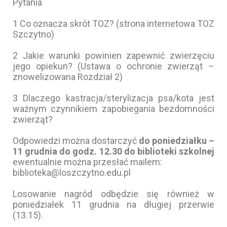
Pytania
1 Co oznacza skrót TOZ? (strona internetowa TOZ
Szczytno)
2 Jakie warunki powinien zapewnić zwierzęciu
jego opiekun? (Ustawa o ochronie zwierząt –
znowelizowana Rozdział 2)
3 Dlaczego kastracja/sterylizacja psa/kota jest
ważnym czynnikiem zapobiegania bezdomności
zwierząt?
Odpowiedzi można dostarczyć
do poniedziałku –
11 grudnia do godz. 12.30 do biblioteki szkolnej
ewentualnie można przesłać mailem:
biblioteka@loszczytno.edu.pl
Losowanie nagród odbędzie się również w
poniedziałek 11 grudnia na długiej przerwie
(13.15).