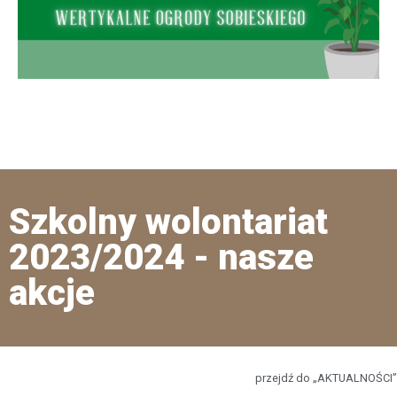
Szkolny wolontariat
2023/2024 - nasze
akcje
przejdź do „AKTUALNOŚCI”