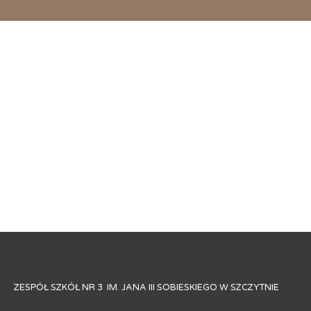
ZESPÓŁ SZKÓŁ NR 3 IM. JANA III SOBIESKIEGO W SZCZYTNIE