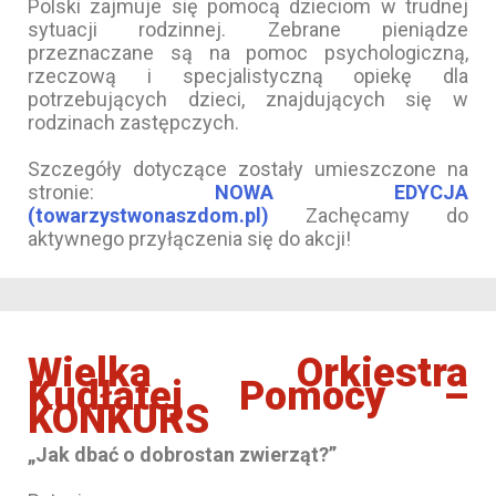
Polski zajmuje się pomocą dzieciom w trudnej
sytuacji rodzinnej. Zebrane pieniądze
przeznaczane są na pomoc psychologiczną,
rzeczową i specjalistyczną opiekę dla
potrzebujących dzieci, znajdujących się w
rodzinach zastępczych.
Szczegóły dotyczące zostały umieszczone na
stronie:
NOWA EDYCJA
(towarzystwonaszdom.pl)
Zachęcamy do
aktywnego przyłączenia się do akcji!
Wielka Orkiestra
Kudłatej Pomocy –
KONKURS
„Jak dbać o dobrostan zwierząt?”