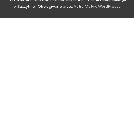
w Szczytnie
| Obsługiwane przez
Astra Motyw WordPressa