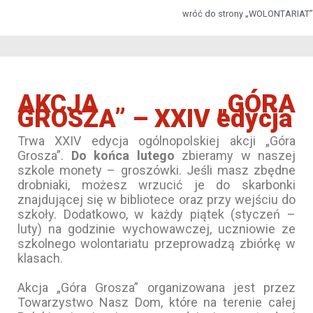
wróć do strony „WOLONTARIAT”
AKCJA „GÓRA
GROSZA” – XXIV edycja
Trwa XXIV edycja ogólnopolskiej akcji „Góra
Grosza”.
Do końca lutego
zbieramy w naszej
szkole monety – groszówki. Jeśli masz zbędne
drobniaki, możesz wrzucić je do skarbonki
znajdującej się w bibliotece oraz przy wejściu do
szkoły. Dodatkowo, w każdy piątek (styczeń –
luty) na godzinie wychowawczej, uczniowie ze
szkolnego wolontariatu przeprowadzą zbiórkę w
klasach.
Akcja „Góra Grosza” organizowana jest przez
Towarzystwo Nasz Dom, które na terenie całej