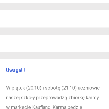
Uwaga!!!
W piątek (20.10) i sobotę (21.10) uczniowie
naszej szkoły przeprowadzą zbiórkę karmy
w markecie Kaufland. Karma będzie