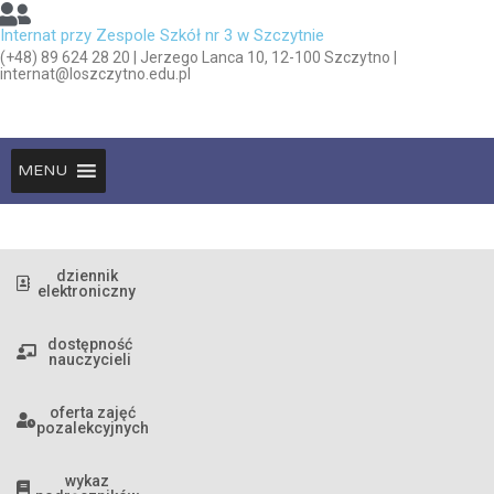
Internat przy Zespole Szkół nr 3 w Szczytnie
(+48) 89 624 28 20 | Jerzego Lanca 10, 12-100 Szczytno |
internat@loszczytno.edu.pl
MENU
dziennik
elektroniczny
dostępność
nauczycieli
oferta zajęć
pozalekcyjnych
wykaz