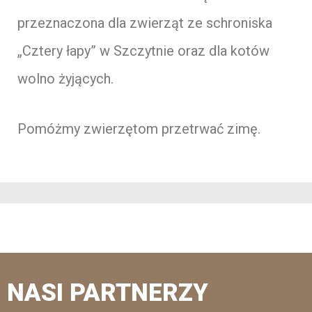
przeznaczona dla zwierząt ze schroniska
„Cztery łapy” w Szczytnie oraz dla kotów
wolno żyjących.
Pomóżmy zwierzętom przetrwać zimę.
NASI PARTNERZY