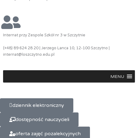
Internat przy Zespole Szkół nr 3 w Szczytnie
(+48) 89 624 28 20 | Jerzego Lanca 10, 12-100 Szczytno |
internat@loszczytno.edu.pl
MENU
dziennik elektroniczny
dostępność nauczycieli
oferta zajęć pozalekcyjnych