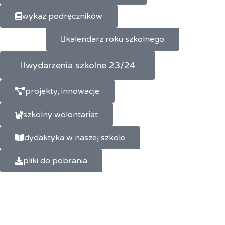
wykaz podręczników
kalendarz roku szkolnego
wydarzenia szkolne 23/24
projekty, innowacje
szkolny wolontariat
dydaktyka w naszej szkole
pliki do pobrania