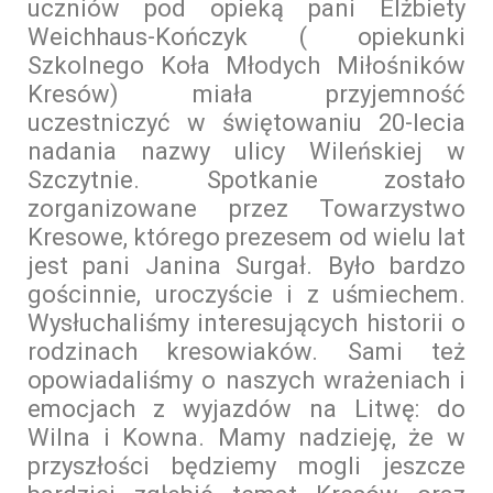
uczniów pod opieką pani Elżbiety
Weichhaus-Kończyk ( opiekunki
Szkolnego Koła Młodych Miłośników
Kresów) miała przyjemność
uczestniczyć w świętowaniu 20-lecia
nadania nazwy ulicy Wileńskiej w
Szczytnie. Spotkanie zostało
zorganizowane przez Towarzystwo
Kresowe, którego prezesem od wielu lat
jest pani Janina Surgał. Było bardzo
gościnnie, uroczyście i z uśmiechem.
Wysłuchaliśmy interesujących historii o
rodzinach kresowiaków. Sami też
opowiadaliśmy o naszych wrażeniach i
emocjach z wyjazdów na Litwę: do
Wilna i Kowna. Mamy nadzieję, że w
przyszłości będziemy mogli jeszcze