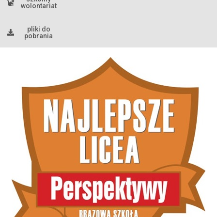
wolontariat
pliki do
pobrania