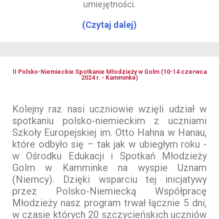
umiejętności.
(Czytaj dalej)
II Polsko-Niemieckie Spotkanie Młodzieży w Golm (10-14 czerwca
2024 r. - Kamminke)
Kolejny raz nasi uczniowie wzięli udział w
spotkaniu polsko-niemieckim z uczniami
Szkoły Europejskiej im. Otto Hahna w Hanau,
które odbyło się – tak jak w ubiegłym roku -
w Ośrodku Edukacji i Spotkań Młodzieży
Golm w Kamminke na wyspie Uznam
(Niemcy). Dzięki wsparciu tej inicjatywy
przez Polsko-Niemiecką Współpracę
Młodzieży nasz program trwał łącznie 5 dni,
w czasie których 20 szczycieńskich uczniów