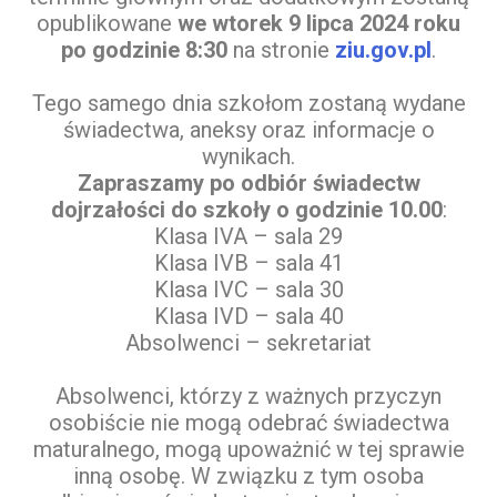
opublikowane
we wtorek 9 lipca 2024 roku
po godzinie 8:30
na stronie
ziu.gov.pl
.
Tego samego dnia szkołom zostaną wydane
świadectwa, aneksy oraz informacje o
wynikach.
Zapraszamy po odbiór świadectw
dojrzałości do szkoły o godzinie 10.00
:
Klasa IVA – sala 29
Klasa IVB – sala 41
Klasa IVC – sala 30
Klasa IVD – sala 40
Absolwenci – sekretariat
Absolwenci, którzy z ważnych przyczyn
osobiście nie mogą odebrać świadectwa
maturalnego, mogą upoważnić w tej sprawie
inną osobę. W związku z tym osoba