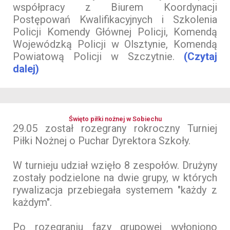
współpracy z Biurem Koordynacji
Postępowań Kwalifikacyjnych i Szkolenia
Policji Komendy Głównej Policji, Komendą
Wojewódzką Policji w Olsztynie, Komendą
Powiatową Policji w Szczytnie.
(Czytaj
dalej)
Święto piłki nożnej w Sobiechu
29.05 został rozegrany rokroczny Turniej
Piłki Nożnej o Puchar Dyrektora Szkoły.
W turnieju udział wzięło 8 zespołów. Drużyny
zostały podzielone na dwie grupy, w których
rywalizacja przebiegała systemem "każdy z
każdym".
Po rozegraniu fazy grupowej wyłoniono