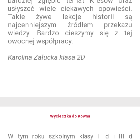
bardziej zgłębić temat Kresów oraz
usłyszeć wiele ciekawych opowieści.
Takie żywe lekcje historii są
najcenniejszym źródłem przekazu
wiedzy. Bardzo cieszymy się z tej
owocnej współpracy.
Karolina Załucka klasa 2D
Wycieczka do Kowna
W tym roku szkolnym klasy II d i III d