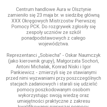
Centrum handlowe Aura w Olsztynie
zamieniło się 23 maja br. w siedzibę główną
XXX Okręgowych Mistrzostw Pierwszej
Pomocy PCK. Do rozgrywek zgłosiły się
zespoły uczniów ze szkół
ponadpodstawowych z całego
województwa.
Reprezentanci „Sobiecha” - Oskar Naumczyk
(jako kierownik grupy), Małgorzata Sochoń,
Antoni Michalak, Konrad Niski i Igor
Pankiewicz - zmierzyli się ze stawianymi
przed nimi wyzwaniami przy poszczególnych
stacjach zadaniowych i starali się udzielić
pomocy poszkodowanym osobom
wykorzystując swoją wiedzę oraz
umiejętności praktyczne z zakresu
kwalifikowanej pierwszej pomocy.