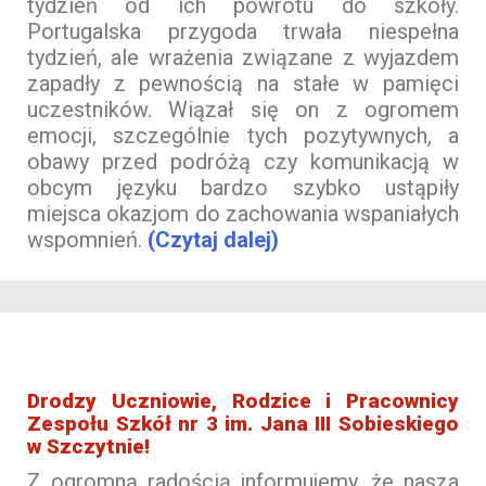
tydzień od ich powrotu do szkoły.
Portugalska przygoda trwała niespełna
tydzień, ale wrażenia związane z wyjazdem
zapadły z pewnością na stałe w pamięci
uczestników. Wiązał się on z ogromem
emocji, szczególnie tych pozytywnych, a
obawy przed podróżą czy komunikacją w
obcym języku bardzo szybko ustąpiły
miejsca okazjom do zachowania wspaniałych
wspomnień.
(Czytaj dalej)
Drodzy Uczniowie, Rodzice i Pracownicy
Zespołu Szkół nr 3 im. Jana III Sobieskiego
w Szczytnie!
Z ogromną radością informujemy, że nasza