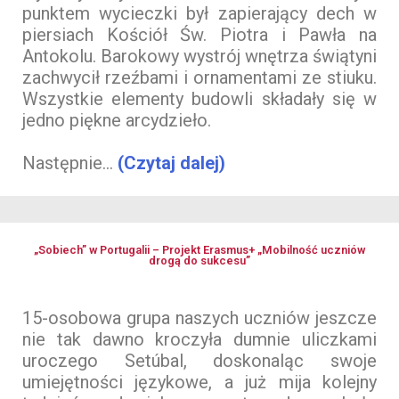
punktem wycieczki był zapierający dech w
piersiach Kościół Św. Piotra i Pawła na
Antokolu. Barokowy wystrój wnętrza świątyni
zachwycił rzeźbami i ornamentami ze stiuku.
Wszystkie elementy budowli składały się w
jedno piękne arcydzieło.
Następnie...
(Czytaj dalej)
„Sobiech” w Portugalii – Projekt Erasmus+ „Mobilność uczniów
drogą do sukcesu”
15-osobowa grupa naszych uczniów jeszcze
nie tak dawno kroczyła dumnie uliczkami
uroczego Setúbal, doskonaląc swoje
umiejętności językowe, a już mija kolejny