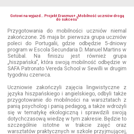
Gotowi na wyjazd… Projekt Erasmus+ „Mobilność uczniów drogą
do sukcesu”
Przygotowania do mobilności uczniów niemal
zakończone. 26 maja br. pierwsza grupa uczniów
poleci do Portugalii, gdzie odbędzie 5-dniowy
program w Escola Secundaria D. Manuel Martins w
Setúbal. Na finiszu jest również grupa
„hiszpańska”, która swoją mobilność odbędzie w
SAFA Patronato Vereda School w Sewilli w drugim
tygodniu czerwca.
Uczniowie zakończyli zajęcia lingwistyczne z
języka hiszpańskiego i angielskiego, odbyli także
przygotowanie do mobilności na warsztatach z
panią psycholog i panią pedagog, a także wdrożyli
się w tematykę ekologiczną i sprawdzili swoją
dotychczasową wiedzę w tym zakresie. Będzie to
szczególnie istotne w trakcie zajęć oraz
warsztatów praktycznych w szkole przyjmującej,