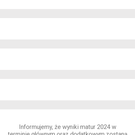
Informujemy, że wyniki matur 2024 w
terminie głównym oraz dodatkowym zostaną