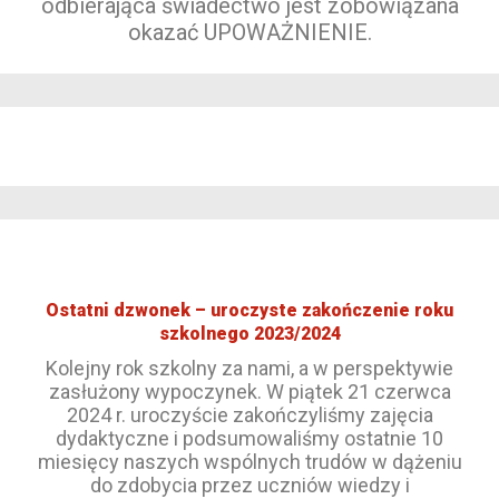
odbierająca świadectwo jest zobowiązana
okazać UPOWAŻNIENIE.
Ostatni dzwonek – uroczyste zakończenie roku
szkolnego 2023/2024
Kolejny rok szkolny za nami, a w perspektywie
zasłużony wypoczynek. W piątek 21 czerwca
2024 r. uroczyście zakończyliśmy zajęcia
dydaktyczne i podsumowaliśmy ostatnie 10
miesięcy naszych wspólnych trudów w dążeniu
do zdobycia przez uczniów wiedzy i