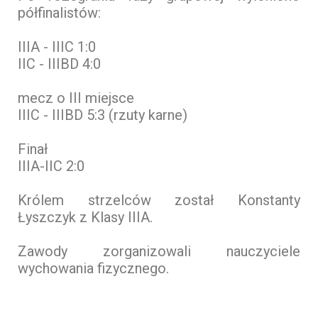
półfinalistów:
IIIA - IIIC 1:0
IIC - IIIBD 4:0
mecz o III miejsce
IIIC - IIIBD 5:3 (rzuty karne)
Finał
IIIA-IIC 2:0
Królem strzelców został Konstanty
Łyszczyk z Klasy IIIA.
Zawody zorganizowali nauczyciele
wychowania fizycznego.