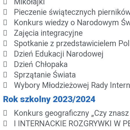
Mikołajki
Pieczenie świątecznych piernikó
Konkurs wiedzy o Narodowym Świ
Zajęcia integracyjne
Spotkanie z przedstawicielem Po
Dzień Edukacji Narodowej
Dzień Chłopaka
Sprzątanie Świata
Wybory Młodzieżowej Rady Intern
Rok szkolny 2023/2024
Konkurs geograficzny „Czy znasz 
I INTERNACKIE ROZGRYWKI W P