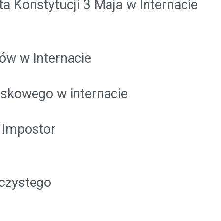
ta Konstytucji 3 Maja w Internacie
ów w Internacie
iskowego w internacie
- Impostor
czystego