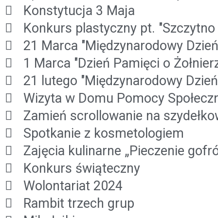
Konstytucja 3 Maja
Konkurs plastyczny pt. "Szczytn
21 Marca "Międzynarodowy Dzień 
1 Marca "Dzień Pamięci o Żołnier
21 lutego "Międzynarodowy Dzień
Wizyta w Domu Pomocy Społeczn
Zamień scrollowanie na szydełko
Spotkanie z kosmetologiem
Zajęcia kulinarne „Pieczenie gofr
Konkurs świąteczny
Wolontariat 2024
Rambit trzech grup