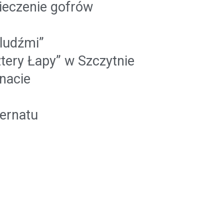
pieczenie gofrów
 ludźmi”
tery Łapy” w Szczytnie
nacie
ernatu