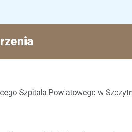
arzenia
ęcego Szpitala Powiatowego w Szczytn