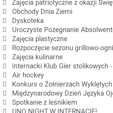
Zajęcia patriotyczne z okazji Świę
Obchody Dnia Ziemi
Dyskoteka
Uroczyste Pożegnanie Absolwent
Zajęcia plastyczne
Rozpoczęcie sezonu grillowo-ogn
Zajęcia kulinarne
Internacki Klub Gier stolikowych 
Air hockey
Konkurs o Żołnierzach Wyklętych
Międzynarodowy Dzień Języka Oj
Spotkanie z leśnikiem
UNO NIGHT W INTERNACIE!