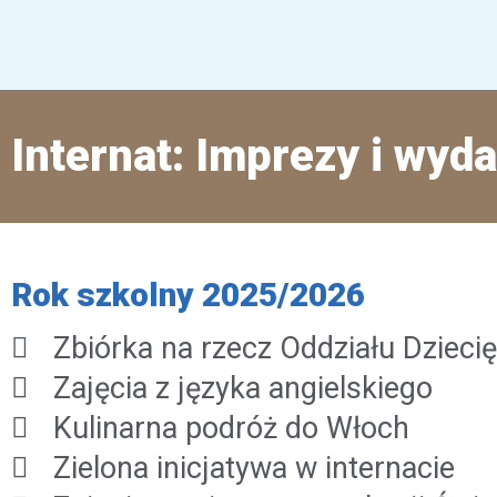
Internat: Imprezy i wyd
Rok szkolny 2025/2026
Zbiórka na rzecz Oddziału Dzieci
Zajęcia z języka angielskiego
Kulinarna podróż do Włoch
Zielona inicjatywa w internacie