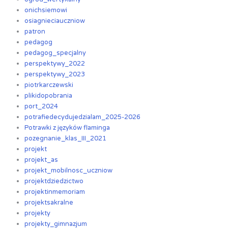
onichsiemowi
osiagnieciauczniow
patron
pedagog
pedagog_specjalny
perspektywy_2022
perspektywy_2023
piotrkarczewski
plikidopobrania
port_2024
potrafiedecydujedzialam_2025-2026
Potrawki z języków flaminga
pozegnanie_klas_III_2021
projekt
projekt_as
projekt_mobilnosc_uczniow
projektdziedzictwo
projektinmemoriam
projektsakralne
projekty
projekty_gimnazjum