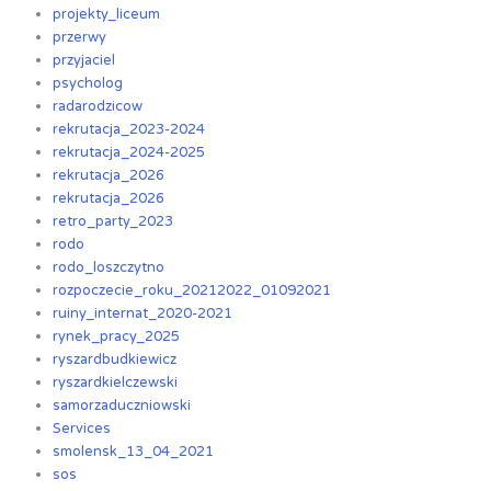
projekty_liceum
przerwy
przyjaciel
psycholog
radarodzicow
rekrutacja_2023-2024
rekrutacja_2024-2025
rekrutacja_2026
rekrutacja_2026
retro_party_2023
rodo
rodo_loszczytno
rozpoczecie_roku_20212022_01092021
ruiny_internat_2020-2021
rynek_pracy_2025
ryszardbudkiewicz
ryszardkielczewski
samorzaduczniowski
Services
smolensk_13_04_2021
sos