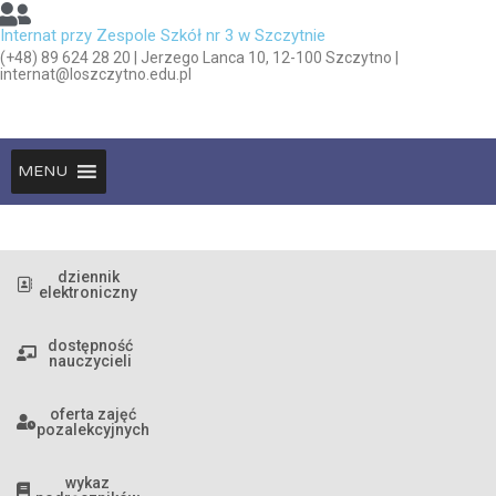
Internat przy Zespole Szkół nr 3 w Szczytnie
(+48) 89 624 28 20 | Jerzego Lanca 10, 12-100 Szczytno |
internat@loszczytno.edu.pl
MENU
dziennik
elektroniczny
dostępność
nauczycieli
oferta zajęć
pozalekcyjnych
wykaz