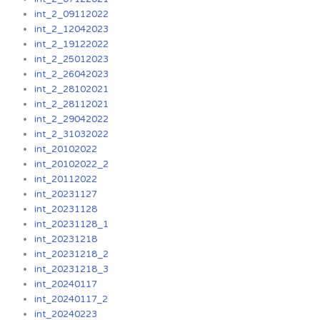
int_2_09112022
int_2_12042023
int_2_19122022
int_2_25012023
int_2_26042023
int_2_28102021
int_2_28112021
int_2_29042022
int_2_31032022
int_20102022
int_20102022_2
int_20112022
int_20231127
int_20231128
int_20231128_1
int_20231218
int_20231218_2
int_20231218_3
int_20240117
int_20240117_2
int_20240223