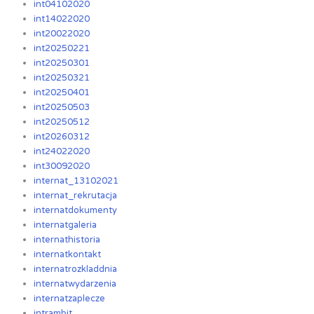
int04102020
int14022020
int20022020
int20250221
int20250301
int20250321
int20250401
int20250503
int20250512
int20260312
int24022020
int30092020
internat_13102021
internat_rekrutacja
internatdokumenty
internatgaleria
internathistoria
internatkontakt
internatrozkladdnia
internatwydarzenia
internatzaplecze
intrambit