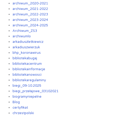
archiwum_2020-2021
archiwum_2021-2022
archiwum_2022-2023
archiwum_2023-2024
archiwum_2024-2025
Archiwum_ZS3
archiwumlo
arkadiuszletkiewicz
arkadiuszwierzuk
bhp_koronawirus
bibliotekabugaj
bibliotekacentrum
bibliotekainformacje
bibliotekanowosci
bibliotekaregulaminy
biegi_09-10.2025
biegi_przełajowe_03102021
biogramyniepelne
Blog
certyfikat
chrzestpolski