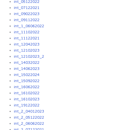
int_05122022
int_07122021
int_09022023
int_09112022
int_1_06062022
int_11102022
int_11122021
int_12042023
int_12102023
int_12102023_2
int_14032022
int_14062023
int_15022024
int_15092022
int_16062022
int_16102022
int_16102023
int_19122022
int_2_04012023
int_2_05122022
int_2_06062022
int_2_07122021