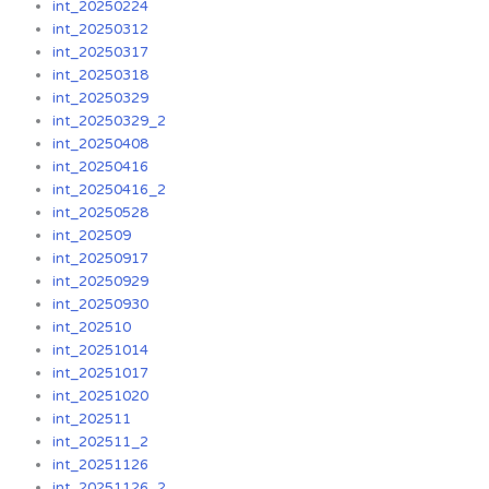
int_20250224
int_20250312
int_20250317
int_20250318
int_20250329
int_20250329_2
int_20250408
int_20250416
int_20250416_2
int_20250528
int_202509
int_20250917
int_20250929
int_20250930
int_202510
int_20251014
int_20251017
int_20251020
int_202511
int_202511_2
int_20251126
int_20251126_2