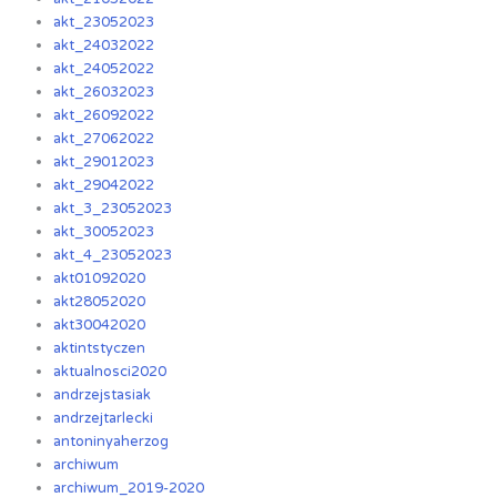
akt_23052023
akt_24032022
akt_24052022
akt_26032023
akt_26092022
akt_27062022
akt_29012023
akt_29042022
akt_3_23052023
akt_30052023
akt_4_23052023
akt01092020
akt28052020
akt30042020
aktintstyczen
aktualnosci2020
andrzejstasiak
andrzejtarlecki
antoninyaherzog
archiwum
archiwum_2019-2020