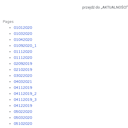
przejdź do „AKTUALNOŚCI”
Pages
01012020
01032020
01042020
01092020_1
01112020
01112020
02092019
02102019
03022020
04032021
04112019
04112019_2
04112019_3
04122019
05022020
05032020
05102020