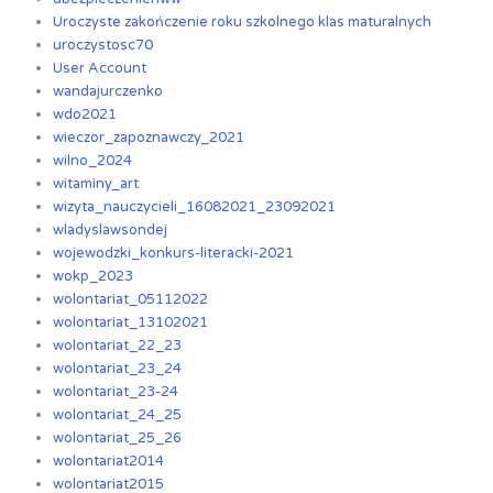
Uroczyste zakończenie roku szkolnego klas maturalnych
uroczystosc70
User Account
wandajurczenko
wdo2021
wieczor_zapoznawczy_2021
wilno_2024
witaminy_art
wizyta_nauczycieli_16082021_23092021
wladyslawsondej
wojewodzki_konkurs-literacki-2021
wokp_2023
wolontariat_05112022
wolontariat_13102021
wolontariat_22_23
wolontariat_23_24
wolontariat_23-24
wolontariat_24_25
wolontariat_25_26
wolontariat2014
wolontariat2015