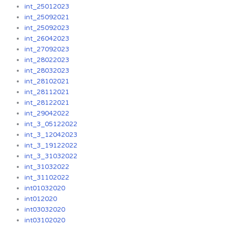
int_25012023
int_25092021
int_25092023
int_26042023
int_27092023
int_28022023
int_28032023
int_28102021
int_28112021
int_28122021
int_29042022
int_3_05122022
int_3_12042023
int_3_19122022
int_3_31032022
int_31032022
int_31102022
int01032020
int012020
int03032020
int03102020