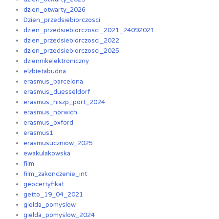
dzien_otwarty_2026
Dzien_przedsiebiorczosci
dzien_przedsiebiorczosci_2021_24092021
dzien_przedsiebiorczosci_2022
dzien_przedsiebiorczosci_2025
dziennikelektroniczny
elzbietabudna
erasmus_barcelona
erasmus_duesseldorf
erasmus_hiszp_port_2024
erasmus_norwich
erasmus_oxford
erasmus1
erasmusuczniow_2025
ewakulakowska
film
film_zakonczenie_int
geocertyfikat
getto_19_04_2021
gielda_pomyslow
gielda_pomyslow_2024