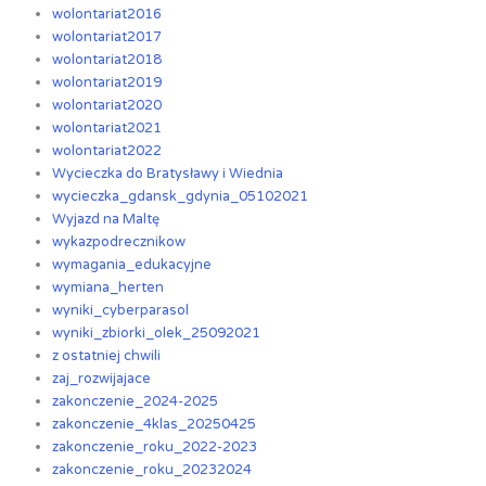
wolontariat2016
wolontariat2017
wolontariat2018
wolontariat2019
wolontariat2020
wolontariat2021
wolontariat2022
Wycieczka do Bratysławy i Wiednia
wycieczka_gdansk_gdynia_05102021
Wyjazd na Maltę
wykazpodrecznikow
wymagania_edukacyjne
wymiana_herten
wyniki_cyberparasol
wyniki_zbiorki_olek_25092021
z ostatniej chwili
zaj_rozwijajace
zakonczenie_2024-2025
zakonczenie_4klas_20250425
zakonczenie_roku_2022-2023
zakonczenie_roku_20232024