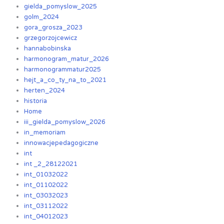
gielda_pomyslow_2025
golm_2024
gora_grosza_2023
grzegorzojcewicz
hannabobinska
harmonogram_matur_2026
harmonogrammatur2025
hejt_a_co_ty_na_to_2021
herten_2024
historia
Home
iii_gielda_pomyslow_2026
in_memoriam
innowacjepedagogiczne
int
int _2_28122021
int_01032022
int_01102022
int_03032023
int_03112022
int_04012023